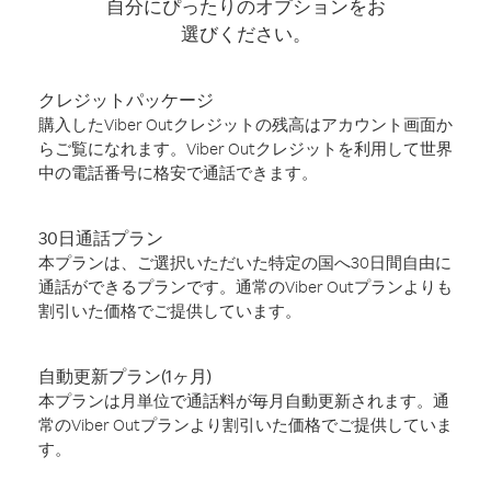
自分にぴったりのオプションをお
選びください。
クレジットパッケージ
購入したViber Outクレジットの残高はアカウント画面か
らご覧になれます。Viber Outクレジットを利用して世界
中の電話番号に格安で通話できます。
30日通話プラン
本プランは、ご選択いただいた特定の国へ30日間自由に
通話ができるプランです。通常のViber Outプランよりも
割引いた価格でご提供しています。
自動更新プラン(1ヶ月)
本プランは月単位で通話料が毎月自動更新されます。通
常のViber Outプランより割引いた価格でご提供していま
す。