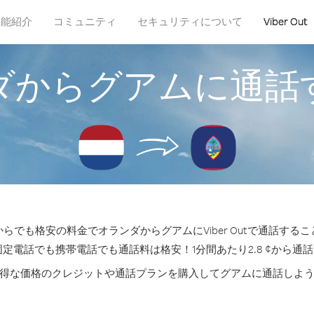
機能紹介
コミュニティ
セキュリティについて
Viber Out
ダからグアムに通話
らでも格安の料金でオランダからグアムにViber Outで通話する
固定電話でも携帯電話でも通話料は格安！1分間あたり2.8 ¢から通
得な価格のクレジットや通話プランを購入してグアムに通話しよ