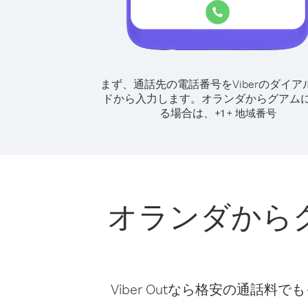
まず、通話先の電話番号をViberのダイア
ドから入力します。
オランダからグアム
る場合は、
+
+
1
地域番号
オランダから
Viber Outなら格安の通