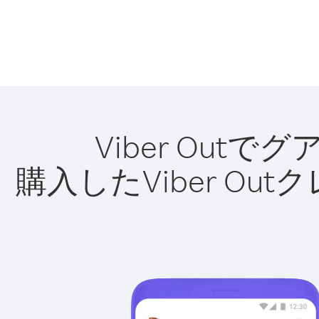
Viber Ou
購入したViber O