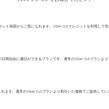
アカウント画面からご覧になれます。Viber Outクレジットを利用し
日間自由に通話ができるプランです。通常のViber Outプラン
ます。通常のViber Outプランより割引いた価格でご提供してい