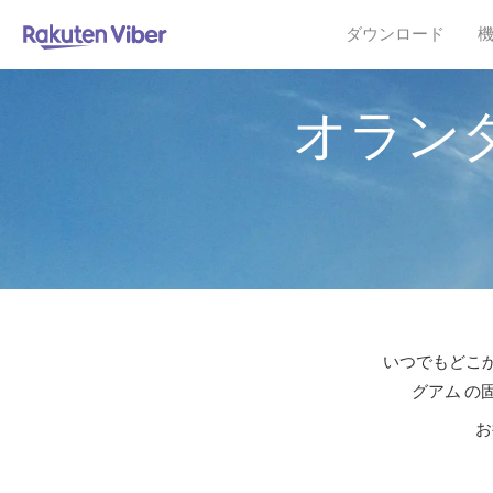
ダウンロード
オラン
いつでもどこか
グアム の
お