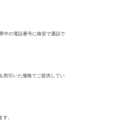
て世界中の電話番号に格安で通話で
よりも割引いた価格でご提供してい
ます。