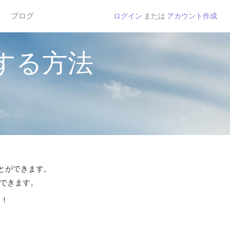
ブログ
ログイン
または
アカウント作成
する方法
ことができます。
話できます。
う！