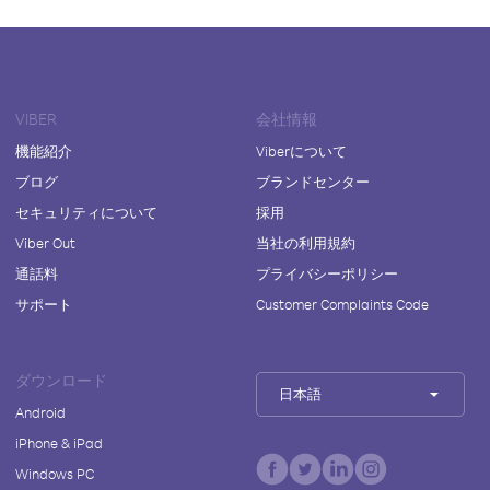
VIBER
会社情報
機能紹介
Viberについて
ブログ
ブランドセンター
セキュリティについて
採用
Viber Out
当社の利用規約
通話料
プライバシーポリシー
サポート
Customer Complaints Code
ダウンロード
日本語
Android
iPhone & iPad
Windows PC