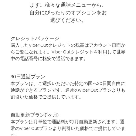
ます。様々な通話メニューから、
自分にぴったりのオプションをお
選びください。
クレジットパッケージ
購入したViber Outクレジットの残高はアカウント画面か
らご覧になれます。Viber Outクレジットを利用して世界
中の電話番号に格安で通話できます。
30日通話プラン
本プランは、ご選択いただいた特定の国へ30日間自由に
通話ができるプランです。通常のViber Outプランよりも
割引いた価格でご提供しています。
自動更新プラン(1ヶ月)
本プランは月単位で通話料が毎月自動更新されます。通
常のViber Outプランより割引いた価格でご提供していま
す。