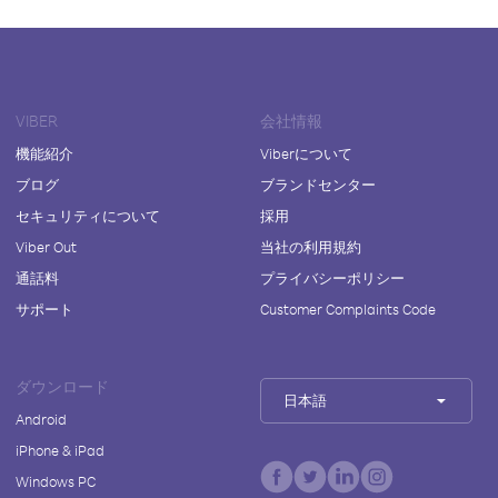
VIBER
会社情報
機能紹介
Viberについて
ブログ
ブランドセンター
セキュリティについて
採用
Viber Out
当社の利用規約
通話料
プライバシーポリシー
サポート
Customer Complaints Code
ダウンロード
日本語
Android
iPhone & iPad
Windows PC