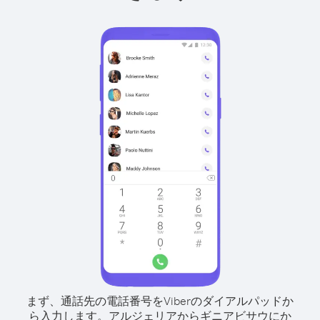
まず、通話先の電話番号をViberのダイアルパッドか
ら入力します。
アルジェリアからギニアビサウにか