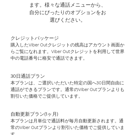
ます。様々な通話メニューから、
自分にぴったりのオプションをお
選びください。
クレジットパッケージ
購入したViber Outクレジットの残高はアカウント画面か
らご覧になれます。Viber Outクレジットを利用して世界
中の電話番号に格安で通話できます。
30日通話プラン
本プランは、ご選択いただいた特定の国へ30日間自由に
通話ができるプランです。通常のViber Outプランよりも
割引いた価格でご提供しています。
自動更新プラン(1ヶ月)
本プランは月単位で通話料が毎月自動更新されます。通
常のViber Outプランより割引いた価格でご提供していま
す。