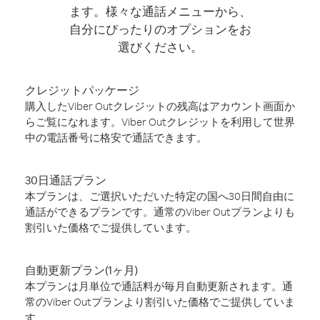
ます。様々な通話メニューから、
自分にぴったりのオプションをお
選びください。
クレジットパッケージ
購入したViber Outクレジットの残高はアカウント画面か
らご覧になれます。Viber Outクレジットを利用して世界
中の電話番号に格安で通話できます。
30日通話プラン
本プランは、ご選択いただいた特定の国へ30日間自由に
通話ができるプランです。通常のViber Outプランよりも
割引いた価格でご提供しています。
自動更新プラン(1ヶ月)
本プランは月単位で通話料が毎月自動更新されます。通
常のViber Outプランより割引いた価格でご提供していま
す。