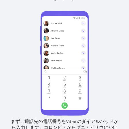
まず、通話先の電話番号をViberのダイアルパッドか
ら入力します。
コロンビアからギニアビサウにかけ