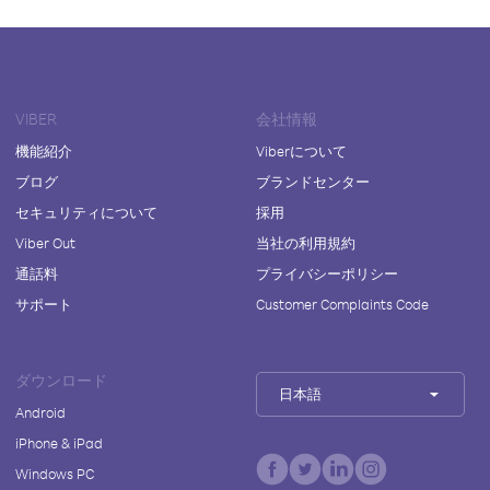
VIBER
会社情報
機能紹介
Viberについて
ブログ
ブランドセンター
セキュリティについて
採用
Viber Out
当社の利用規約
通話料
プライバシーポリシー
サポート
Customer Complaints Code
ダウンロード
日本語
Android
iPhone & iPad
Windows PC