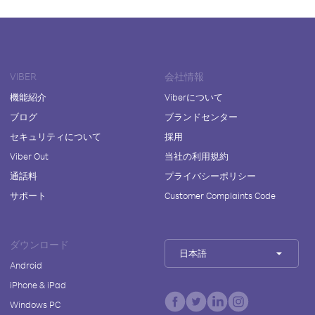
VIBER
会社情報
機能紹介
Viberについて
ブログ
ブランドセンター
セキュリティについて
採用
Viber Out
当社の利用規約
通話料
プライバシーポリシー
サポート
Customer Complaints Code
ダウンロード
日本語
Android
iPhone & iPad
Windows PC