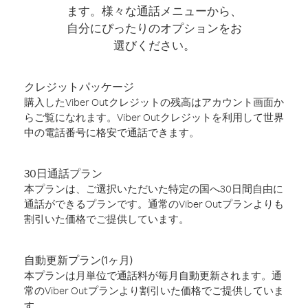
ます。様々な通話メニューから、
自分にぴったりのオプションをお
選びください。
クレジットパッケージ
購入したViber Outクレジットの残高はアカウント画面か
らご覧になれます。Viber Outクレジットを利用して世界
中の電話番号に格安で通話できます。
30日通話プラン
本プランは、ご選択いただいた特定の国へ30日間自由に
通話ができるプランです。通常のViber Outプランよりも
割引いた価格でご提供しています。
自動更新プラン(1ヶ月)
本プランは月単位で通話料が毎月自動更新されます。通
常のViber Outプランより割引いた価格でご提供していま
す。