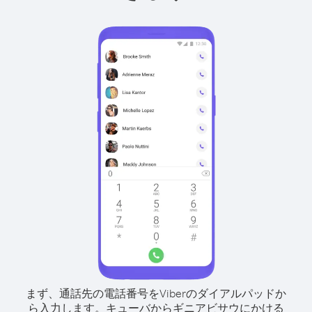
まず、通話先の電話番号をViberのダイアルパッドか
ら入力します。
キューバからギニアビサウにかける