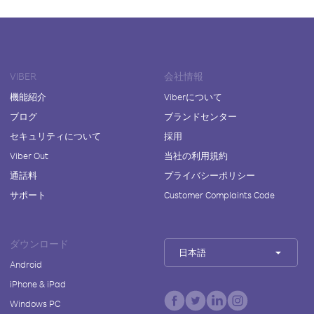
VIBER
会社情報
機能紹介
Viberについて
ブログ
ブランドセンター
セキュリティについて
採用
Viber Out
当社の利用規約
通話料
プライバシーポリシー
サポート
Customer Complaints Code
ダウンロード
日本語
Android
iPhone & iPad
Windows PC