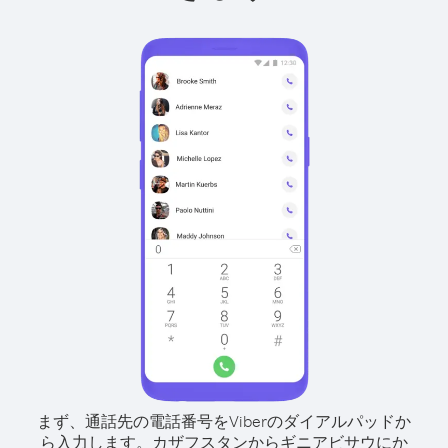
まず、通話先の電話番号をViberのダイアルパッドか
ら入力します。
カザフスタンからギニアビサウにか