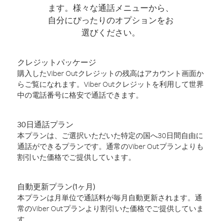
ます。様々な通話メニューから、
自分にぴったりのオプションをお
選びください。
クレジットパッケージ
購入したViber Outクレジットの残高はアカウント画面か
らご覧になれます。Viber Outクレジットを利用して世界
中の電話番号に格安で通話できます。
30日通話プラン
本プランは、ご選択いただいた特定の国へ30日間自由に
通話ができるプランです。通常のViber Outプランよりも
割引いた価格でご提供しています。
自動更新プラン(1ヶ月)
本プランは月単位で通話料が毎月自動更新されます。通
常のViber Outプランより割引いた価格でご提供していま
す。