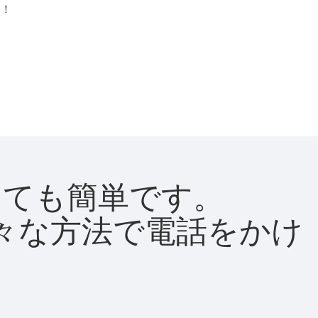
う！
はとても簡単です。
て様々な方法で電話をかけ