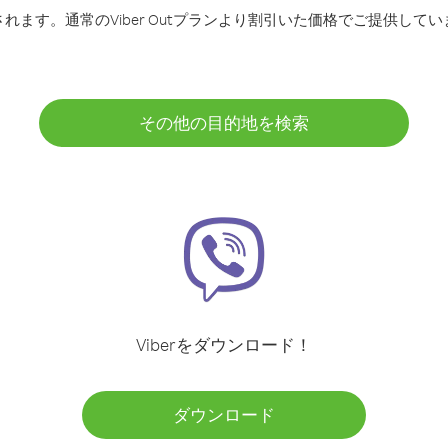
ます。通常のViber Outプランより割引いた価格でご提供してい
その他の目的地を検索
Viberをダウンロード！
ダウンロード