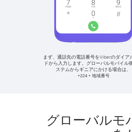
まず、通話先の電話番号をViberのダイア
ドから入力します。
グローバルモバイル
ステムからギニアにかける場合は、
+
+
224
地域番号
グローバルモ