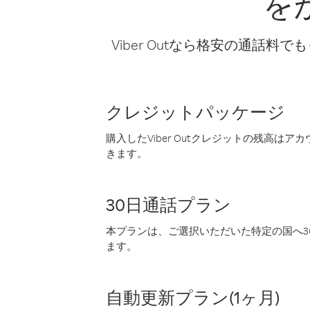
を
Viber Outなら格安の通
クレジットパッケージ
購入したViber Outクレジットの残高は
きます。
30日通話プラン
本プランは、ご選択いただいた特定の国へ30
ます。
自動更新プラン(1ヶ月)