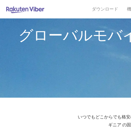
ダウンロード
グローバルモバ
いつでもどこからでも格安の
ギニア の