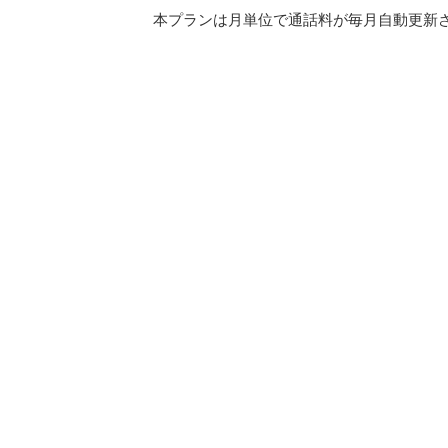
本プランは月単位で通話料が毎月自動更新され