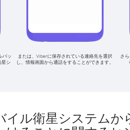
ルパッ
または、Viberに保存されている連絡先を選択
さら
衛星シ
し、情報画面から通話をすることができます。
バイル衛星システムか