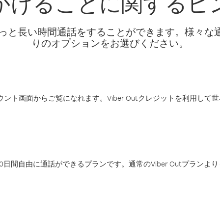
かけることに関するヒ
話料でもっと長い時間通話をすることができます。様々
りのオプションをお選びください。
アカウント画面からご覧になれます。Viber Outクレジットを利用し
日間自由に通話ができるプランです。通常のViber Outプラン