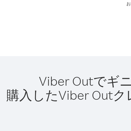
お
Viber Ou
購入したViber O