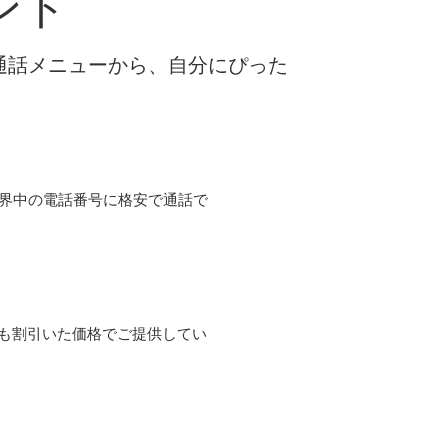
ント
な通話メニューから、自分にぴった
て世界中の電話番号に格安で通話で
よりも割引いた価格でご提供してい