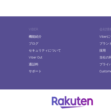
VIBER
会社情
機能紹介
Viber
ブログ
ブラン
セキュリティについて
採用
Viber Out
当社の
通話料
プライ
サポート
Custome