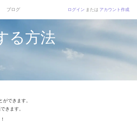
ブログ
ログイン
または
アカウント作成
する方法
ことができます。
話できます。
う！