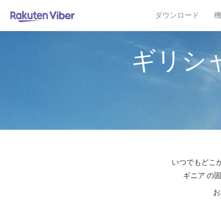
ダウンロード
ギリシ
いつでもどこか
ギニア の
お