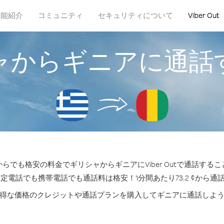
機能紹介
コミュニティ
セキュリティについて
Viber Out
ャからギニアに通話
らでも格安の料金でギリシャからギニアにViber Outで通話する
固定電話でも携帯電話でも通話料は格安！1分間あたり73.2 ¢から通
得な価格のクレジットや通話プランを購入してギニアに通話しよ