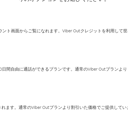
アカウント画面からご覧になれます。Viber Outクレジットを利用し
日間自由に通話ができるプランです。通常のViber Outプラン
ます。通常のViber Outプランより割引いた価格でご提供してい