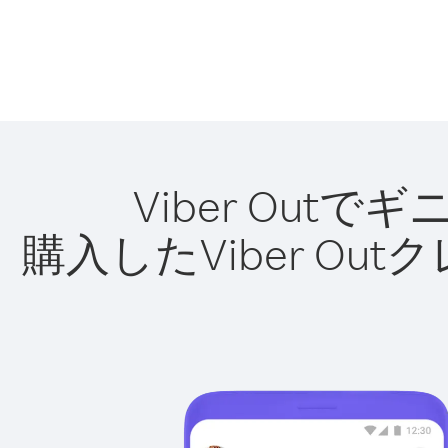
Viber Ou
購入したViber O