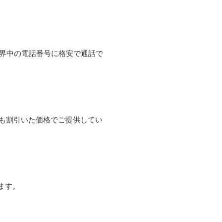
て世界中の電話番号に格安で通話で
よりも割引いた価格でご提供してい
ます。