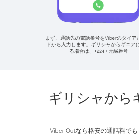
まず、通話先の電話番号をViberのダイア
ドから入力します。
ギリシャからギニア
る場合は、
+
+
224
地域番号
ギリシャから
Viber Outなら格安の通