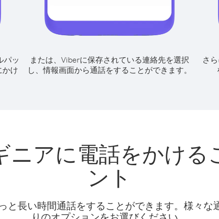
ルパッ
または、Viberに保存されている連絡先を選択
さら
にかけ
し、情報画面から通話をすることができます。
ギニアに電話をかける
ント
話料でもっと長い時間通話をすることができます。様々
りのオプションをお選びください。