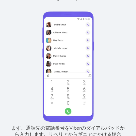
まず、通話先の電話番号をViberのダイアルパッドか
ら入力します。
リベリアからギニアにかける場合