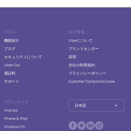
VIBER
会社情報
機能紹介
Viberについて
ブログ
ブランドセンター
セキュリティについて
採用
Viber Out
当社の利用規約
通話料
プライバシーポリシー
サポート
Customer Complaints Code
ダウンロード
日本語
Android
iPhone & iPad
Windows PC