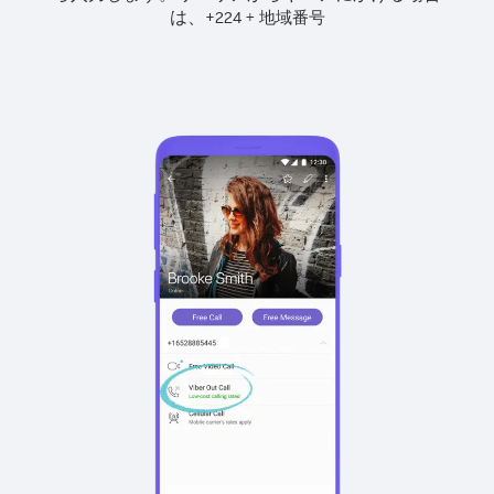
は、
+
+
224
地域番号