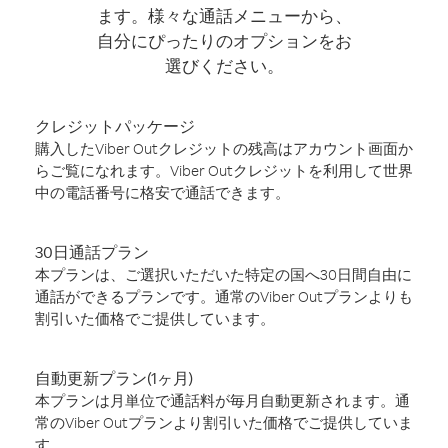
ます。様々な通話メニューから、
自分にぴったりのオプションをお
選びください。
クレジットパッケージ
購入したViber Outクレジットの残高はアカウント画面か
らご覧になれます。Viber Outクレジットを利用して世界
中の電話番号に格安で通話できます。
30日通話プラン
本プランは、ご選択いただいた特定の国へ30日間自由に
通話ができるプランです。通常のViber Outプランよりも
割引いた価格でご提供しています。
自動更新プラン(1ヶ月)
本プランは月単位で通話料が毎月自動更新されます。通
常のViber Outプランより割引いた価格でご提供していま
す。