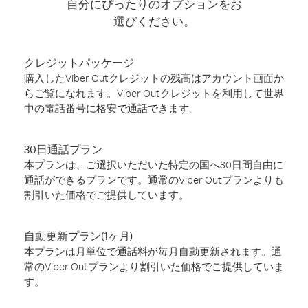
自分にぴったりのオプションをお
選びください。
クレジットパッケージ
購入したViber Outクレジットの残高はアカウント画面か
らご覧になれます。Viber Outクレジットを利用して世界
中の電話番号に格安で通話できます。
30日通話プラン
本プランは、ご選択いただいた特定の国へ30日間自由に
通話ができるプランです。通常のViber Outプランよりも
割引いた価格でご提供しています。
自動更新プラン(1ヶ月)
本プランは月単位で通話料が毎月自動更新されます。通
常のViber Outプランより割引いた価格でご提供していま
す。