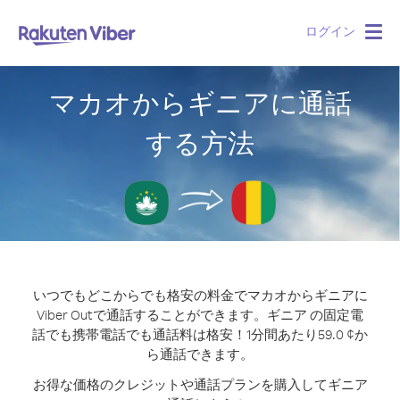
ログイン
Togg
navig
マカオからギニアに通話
する方法
いつでもどこからでも格安の料金でマカオからギニアに
Viber Outで通話することができます。
ギニア の固定電
話でも携帯電話でも通話料は格安！1分間あたり59.0 ¢か
ら通話できます。
お得な価格のクレジットや通話プランを購入してギニア