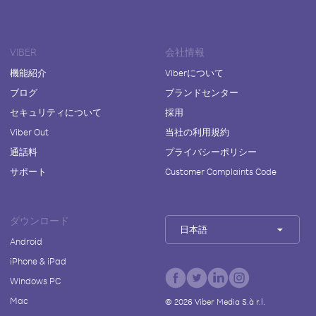
VIBER
会社情報
機能紹介
Viberについて
ブログ
ブランドセンター
セキュリティについて
採用
Viber Out
当社の利用規約
通話料
プライバシーポリシー
サポート
Customer Complaints Code
ダウンロード
日本語
Android
iPhone & iPad
Windows PC
Mac
©
2026
Viber Media S.à r.l.