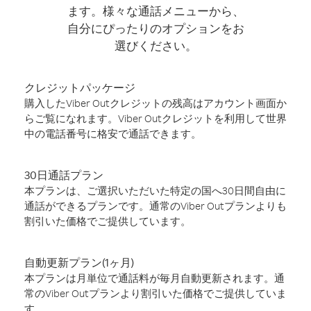
ます。様々な通話メニューから、
自分にぴったりのオプションをお
選びください。
クレジットパッケージ
購入したViber Outクレジットの残高はアカウント画面か
らご覧になれます。Viber Outクレジットを利用して世界
中の電話番号に格安で通話できます。
30日通話プラン
本プランは、ご選択いただいた特定の国へ30日間自由に
通話ができるプランです。通常のViber Outプランよりも
割引いた価格でご提供しています。
自動更新プラン(1ヶ月)
本プランは月単位で通話料が毎月自動更新されます。通
常のViber Outプランより割引いた価格でご提供していま
す。