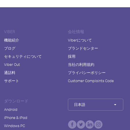
VIBER
会社情報
機能紹介
Viberについて
ブログ
ブランドセンター
セキュリティについて
採用
Viber Out
当社の利用規約
通話料
プライバシーポリシー
サポート
Customer Complaints Code
ダウンロード
日本語
Android
iPhone & iPad
Windows PC