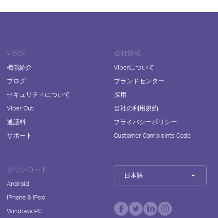
VIBER
会社情報
機能紹介
Viberについて
ブログ
ブランドセンター
セキュリティについて
採用
Viber Out
当社の利用規約
通話料
プライバシーポリシー
サポート
Customer Complaints Code
ダウンロード
日本語
Android
iPhone & iPad
Windows PC