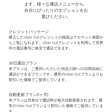
ます。様々な通話メニューから、
自分にぴったりのオプションをお
選びください。
クレジットパッケージ
購入したViber Outクレジットの残高はアカウント画面か
らご覧になれます。Viber Outクレジットを利用して世界
中の電話番号に格安で通話できます。
30日通話プラン
本プランは、ご選択いただいた特定の国へ30日間自由に
通話ができるプランです。通常のViber Outプランよりも
割引いた価格でご提供しています。
自動更新プラン(1ヶ月)
本プランは月単位で通話料が毎月自動更新されます。通
常のViber Outプランより割引いた価格でご提供していま
す。