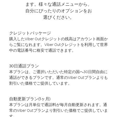
ます。様々な通話メニューから、
自分にぴったりのオプションをお
選びください。
クレジットパッケージ
購入したViber Outクレジットの残高はアカウント画面か
らご覧になれます。Viber Outクレジットを利用して世界
中の電話番号に格安で通話できます。
30日通話プラン
本プランは、ご選択いただいた特定の国へ30日間自由に
通話ができるプランです。通常のViber Outプランよりも
割引いた価格でご提供しています。
自動更新プラン(1ヶ月)
本プランは月単位で通話料が毎月自動更新されます。通
常のViber Outプランより割引いた価格でご提供していま
す。