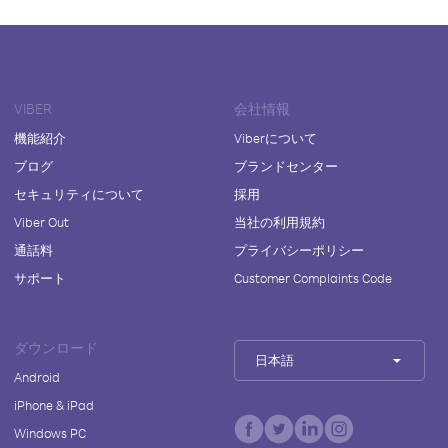
VIBER
会社情報
機能紹介
Viberについて
ブログ
ブランドセンター
セキュリティについて
採用
Viber Out
当社の利用規約
通話料
プライバシーポリシー
サポート
Customer Complaints Code
ダウンロード
日本語
Android
iPhone & iPad
Windows PC