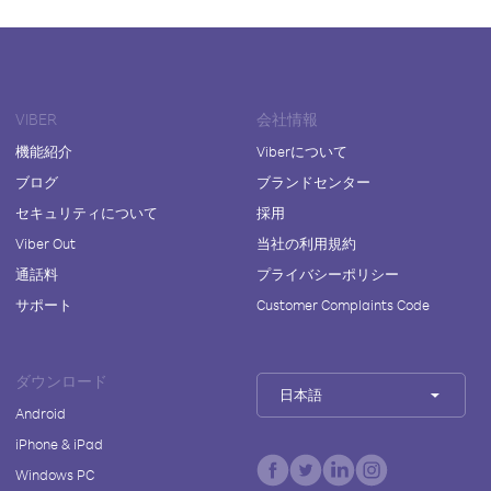
VIBER
会社情報
機能紹介
Viberについて
ブログ
ブランドセンター
セキュリティについて
採用
Viber Out
当社の利用規約
通話料
プライバシーポリシー
サポート
Customer Complaints Code
ダウンロード
日本語
Android
iPhone & iPad
Windows PC