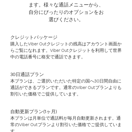
ます。様々な通話メニューから、
自分にぴったりのオプションをお
選びください。
クレジットパッケージ
購入したViber Outクレジットの残高はアカウント画面か
らご覧になれます。Viber Outクレジットを利用して世界
中の電話番号に格安で通話できます。
30日通話プラン
本プランは、ご選択いただいた特定の国へ30日間自由に
通話ができるプランです。通常のViber Outプランよりも
割引いた価格でご提供しています。
自動更新プラン(1ヶ月)
本プランは月単位で通話料が毎月自動更新されます。通
常のViber Outプランより割引いた価格でご提供していま
す。