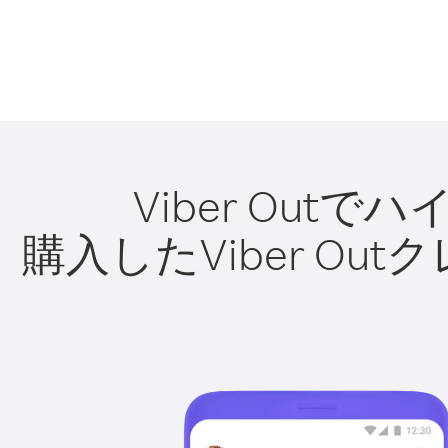
Viber Ou
購入したViber O