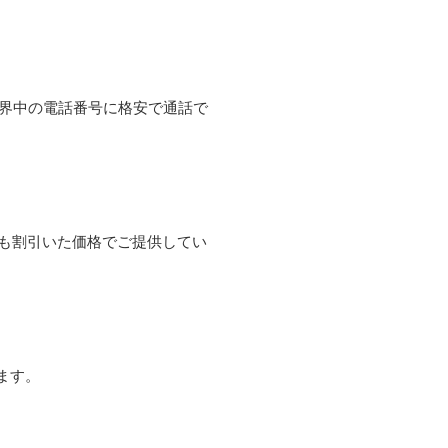
て世界中の電話番号に格安で通話で
よりも割引いた価格でご提供してい
ます。