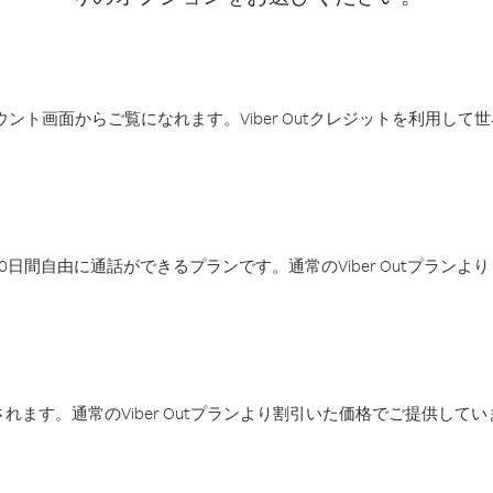
アカウント画面からご覧になれます。Viber Outクレジットを利用し
日間自由に通話ができるプランです。通常のViber Outプラン
ます。通常のViber Outプランより割引いた価格でご提供してい