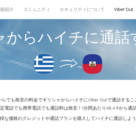
機能紹介
コミュニティ
セキュリティについて
Viber Out
ャからハイチに通話
らでも格安の料金でギリシャからハイチにViber Outで通話する
固定電話でも携帯電話でも通話料は格安！1分間あたり48.4 ¢から通
得な価格のクレジットや通話プランを購入してハイチに通話しよ