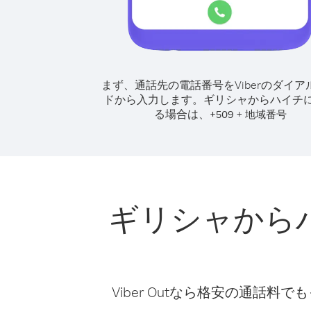
まず、通話先の電話番号をViberのダイア
ドから入力します。
ギリシャからハイチ
る場合は、
+
+
509
地域番号
ギリシャから
Viber Outなら格安の通