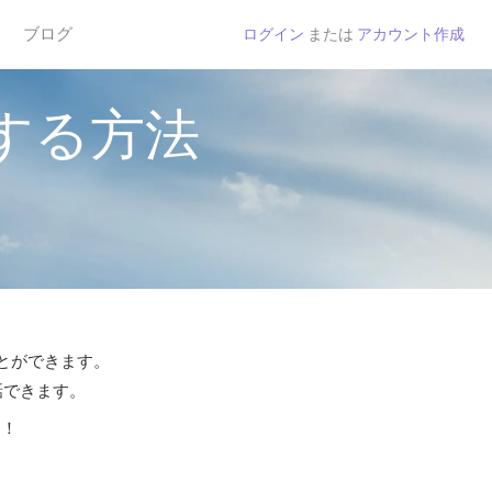
ブログ
ログイン
または
アカウント作成
する方法
ことができます。
話できます。
う！