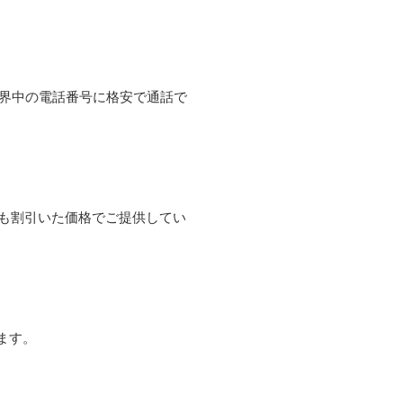
て世界中の電話番号に格安で通話で
よりも割引いた価格でご提供してい
ます。