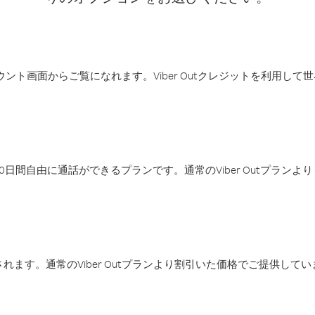
アカウント画面からご覧になれます。Viber Outクレジットを利用し
日間自由に通話ができるプランです。通常のViber Outプラン
ます。通常のViber Outプランより割引いた価格でご提供してい