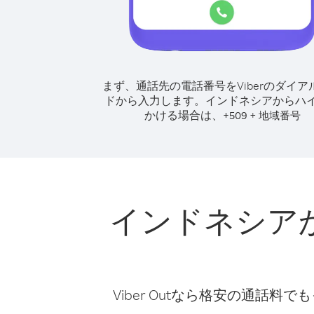
まず、通話先の電話番号をViberのダイア
ドから入力します。
インドネシアからハ
かける場合は、
+
+
509
地域番号
インドネシア
Viber Outなら格安の通