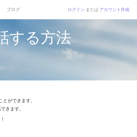
ブログ
ログイン
または
アカウント作成
話する方法
ることができます。
話できます。
う！