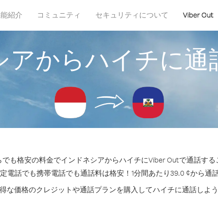
機能紹介
コミュニティ
セキュリティについて
Viber Out
シアからハイチに通
でも格安の料金でインドネシアからハイチにViber Outで通話す
固定電話でも携帯電話でも通話料は格安！1分間あたり39.0 ¢から通
得な価格のクレジットや通話プランを購入してハイチに通話しよ