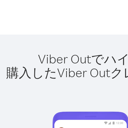
Viber Ou
購入したViber O