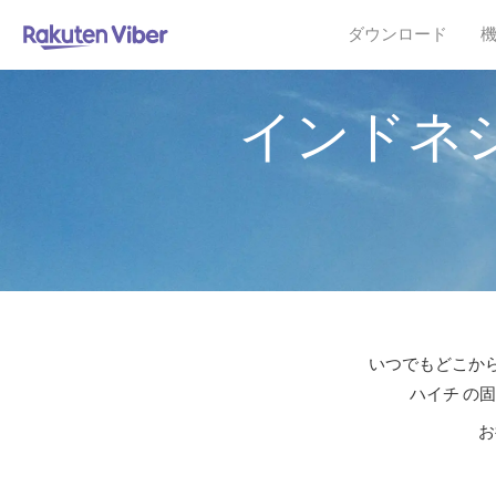
ダウンロード
インドネ
いつでもどこから
ハイチ の
お