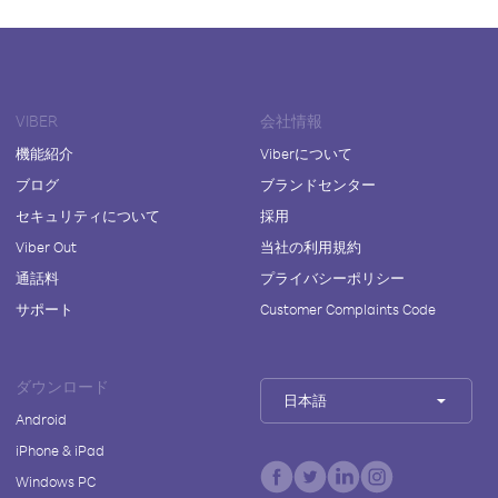
VIBER
会社情報
機能紹介
Viberについて
ブログ
ブランドセンター
セキュリティについて
採用
Viber Out
当社の利用規約
通話料
プライバシーポリシー
サポート
Customer Complaints Code
ダウンロード
日本語
Android
iPhone & iPad
Windows PC