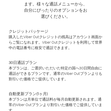
ます。様々な通話メニューから、
自分にぴったりのオプションをお
選びください。
クレジットパッケージ
購入したViber Outクレジットの残高はアカウント画面か
らご覧になれます。Viber Outクレジットを利用して世界
中の電話番号に格安で通話できます。
30日通話プラン
本プランは、ご選択いただいた特定の国へ30日間自由に
通話ができるプランです。通常のViber Outプランよりも
割引いた価格でご提供しています。
自動更新プラン(1ヶ月)
本プランは月単位で通話料が毎月自動更新されます。通
常のViber Outプランより割引いた価格でご提供していま
す。