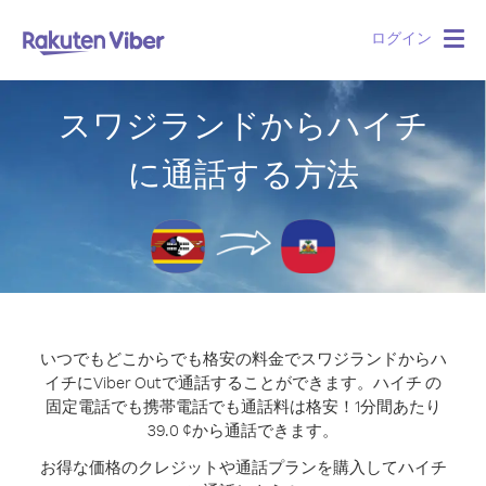
ログイン
Togg
navig
スワジランドからハイチ
に通話する方法
いつでもどこからでも格安の料金でスワジランドからハ
イチにViber Outで通話することができます。
ハイチ の
固定電話でも携帯電話でも通話料は格安！1分間あたり
39.0 ¢から通話できます。
お得な価格のクレジットや通話プランを購入してハイチ