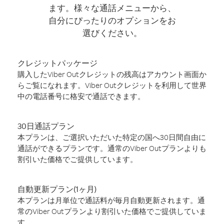
ます。様々な通話メニューから、
自分にぴったりのオプションをお
選びください。
クレジットパッケージ
購入したViber Outクレジットの残高はアカウント画面か
らご覧になれます。Viber Outクレジットを利用して世界
中の電話番号に格安で通話できます。
30日通話プラン
本プランは、ご選択いただいた特定の国へ30日間自由に
通話ができるプランです。通常のViber Outプランよりも
割引いた価格でご提供しています。
自動更新プラン(1ヶ月)
本プランは月単位で通話料が毎月自動更新されます。通
常のViber Outプランより割引いた価格でご提供していま
す。