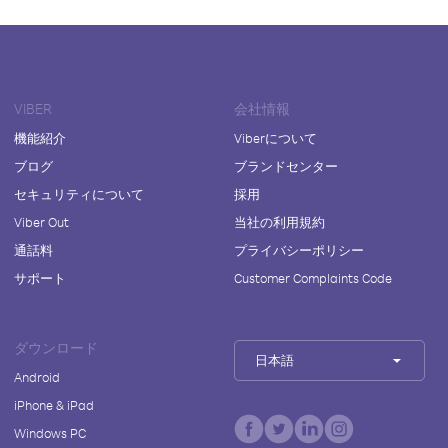
VIBER
会社情報
機能紹介
Viberについて
ブログ
ブランドセンター
セキュリティについて
採用
Viber Out
当社の利用規約
通話料
プライバシーポリシー
サポート
Customer Complaints Code
ダウンロード
日本語
Android
iPhone & iPad
Windows PC