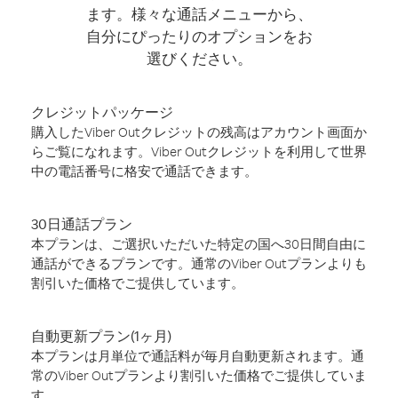
ます。様々な通話メニューから、
自分にぴったりのオプションをお
選びください。
クレジットパッケージ
購入したViber Outクレジットの残高はアカウント画面か
らご覧になれます。Viber Outクレジットを利用して世界
中の電話番号に格安で通話できます。
30日通話プラン
本プランは、ご選択いただいた特定の国へ30日間自由に
通話ができるプランです。通常のViber Outプランよりも
割引いた価格でご提供しています。
自動更新プラン(1ヶ月)
本プランは月単位で通話料が毎月自動更新されます。通
常のViber Outプランより割引いた価格でご提供していま
す。