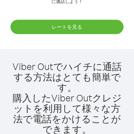
に通話しよう！
レートを見る
Viber Outでハイチに通話
する方法はとても簡単で
す。
購入したViber Outクレジ
ットを利用して様々な方
法で電話をかけることが
できます。