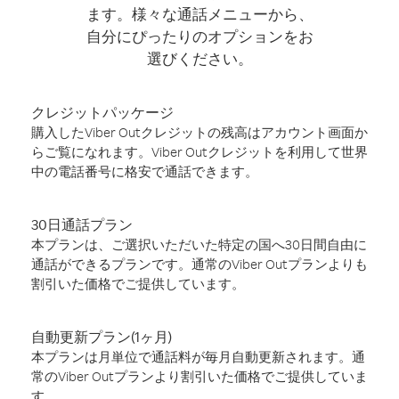
ます。様々な通話メニューから、
自分にぴったりのオプションをお
選びください。
クレジットパッケージ
購入したViber Outクレジットの残高はアカウント画面か
らご覧になれます。Viber Outクレジットを利用して世界
中の電話番号に格安で通話できます。
30日通話プラン
本プランは、ご選択いただいた特定の国へ30日間自由に
通話ができるプランです。通常のViber Outプランよりも
割引いた価格でご提供しています。
自動更新プラン(1ヶ月)
本プランは月単位で通話料が毎月自動更新されます。通
常のViber Outプランより割引いた価格でご提供していま
す。