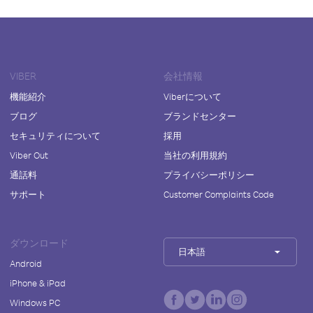
VIBER
会社情報
機能紹介
Viberについて
ブログ
ブランドセンター
セキュリティについて
採用
Viber Out
当社の利用規約
通話料
プライバシーポリシー
サポート
Customer Complaints Code
ダウンロード
日本語
Android
iPhone & iPad
Windows PC