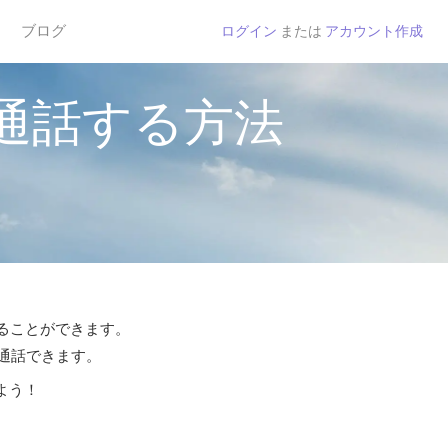
ブログ
ログイン
または
アカウント作成
通話する方法
することができます。
ら通話できます。
よう！