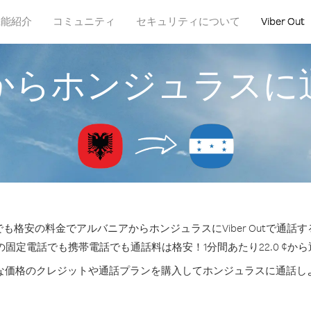
機能紹介
コミュニティ
セキュリティについて
Viber Out
からホンジュラスに
も格安の料金でアルバニアからホンジュラスにViber Outで通話
の固定電話でも携帯電話でも通話料は格安！1分間あたり22.0 ¢か
な価格のクレジットや通話プランを購入してホンジュラスに通話し