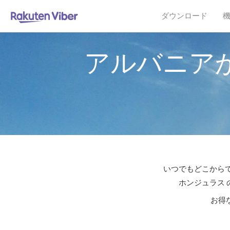
ダウンロード
アルバニア
いつでもどこからで
ホンジュラス 
お得