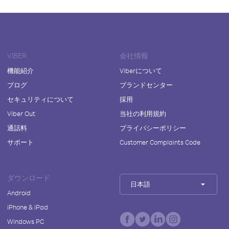
VIBER
会社情報
機能紹介
Viberについて
ブログ
ブランドセンター
セキュリティについて
採用
Viber Out
当社の利用規約
通話料
プライバシーポリシー
サポート
Customer Complaints Code
ダウンロード
日本語
Android
iPhone & iPad
Windows PC