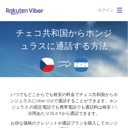
ログイン
Togg
navig
チェコ共和国からホンジ
ュラスに通話する方法
いつでもどこからでも格安の料金でチェコ共和国からホ
ンジュラスにViber Outで通話することができます。
ホン
ジュラス の固定電話でも携帯電話でも通話料は格安！1
分間あたり26.6 ¢から通話できます。
お得な価格のクレジットや通話プランを購入してホンジ