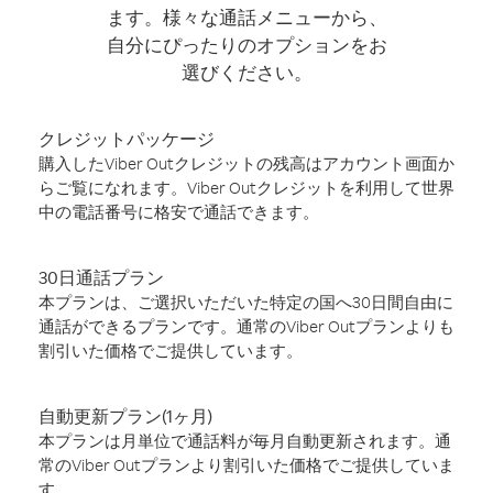
ます。様々な通話メニューから、
自分にぴったりのオプションをお
選びください。
クレジットパッケージ
購入したViber Outクレジットの残高はアカウント画面か
らご覧になれます。Viber Outクレジットを利用して世界
中の電話番号に格安で通話できます。
30日通話プラン
本プランは、ご選択いただいた特定の国へ30日間自由に
通話ができるプランです。通常のViber Outプランよりも
割引いた価格でご提供しています。
自動更新プラン(1ヶ月)
本プランは月単位で通話料が毎月自動更新されます。通
常のViber Outプランより割引いた価格でご提供していま
す。