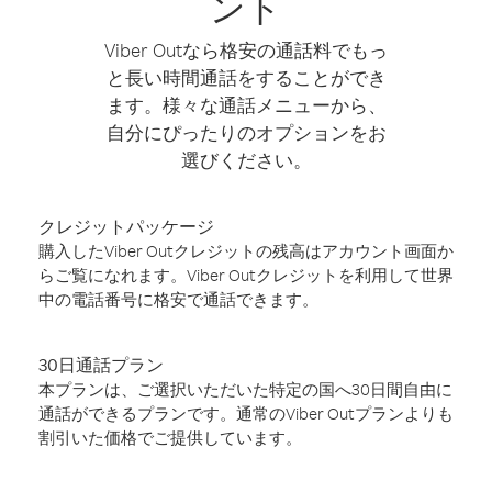
ント
Viber Outなら格安の通話料でもっ
と長い時間通話をすることができ
ます。様々な通話メニューから、
自分にぴったりのオプションをお
選びください。
クレジットパッケージ
購入したViber Outクレジットの残高はアカウント画面か
らご覧になれます。Viber Outクレジットを利用して世界
中の電話番号に格安で通話できます。
30日通話プラン
本プランは、ご選択いただいた特定の国へ30日間自由に
通話ができるプランです。通常のViber Outプランよりも
割引いた価格でご提供しています。