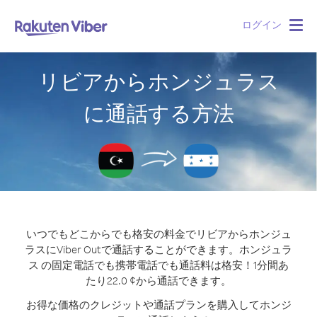
ログイン
Togg
navig
リビアからホンジュラス
に通話する方法
いつでもどこからでも格安の料金でリビアからホンジュ
ラスにViber Outで通話することができます。
ホンジュラ
ス の固定電話でも携帯電話でも通話料は格安！1分間あ
たり22.0 ¢から通話できます。
お得な価格のクレジットや通話プランを購入してホンジ