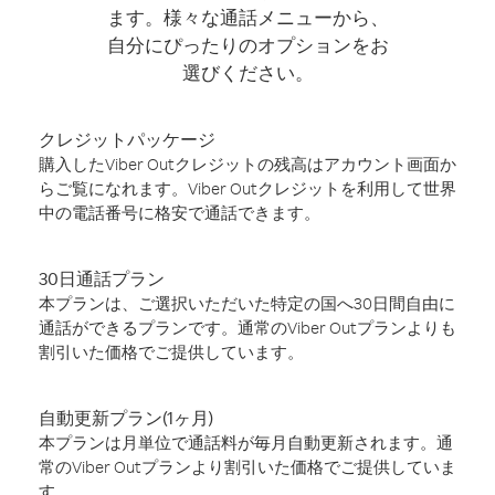
ます。様々な通話メニューから、
自分にぴったりのオプションをお
選びください。
クレジットパッケージ
購入したViber Outクレジットの残高はアカウント画面か
らご覧になれます。Viber Outクレジットを利用して世界
中の電話番号に格安で通話できます。
30日通話プラン
本プランは、ご選択いただいた特定の国へ30日間自由に
通話ができるプランです。通常のViber Outプランよりも
割引いた価格でご提供しています。
自動更新プラン(1ヶ月)
本プランは月単位で通話料が毎月自動更新されます。通
常のViber Outプランより割引いた価格でご提供していま
す。