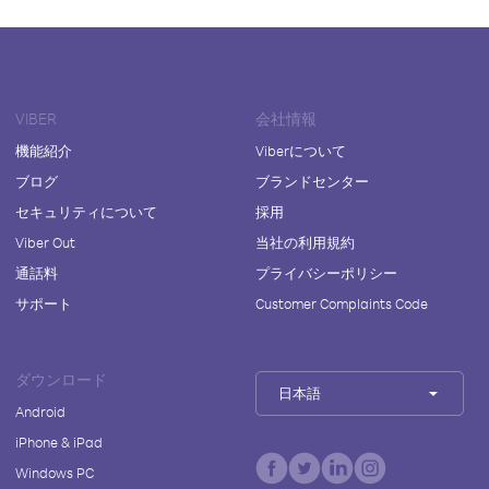
VIBER
会社情報
機能紹介
Viberについて
ブログ
ブランドセンター
セキュリティについて
採用
Viber Out
当社の利用規約
通話料
プライバシーポリシー
サポート
Customer Complaints Code
ダウンロード
日本語
Android
iPhone & iPad
Windows PC