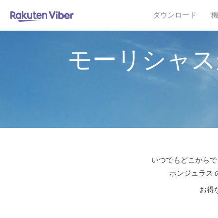
ダウンロード
モーリシャス
いつでもどこからでも
ホンジュラス 
お得