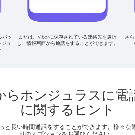
ルパッ
または、Viberに保存されている連絡先を選択
さら
ンジュ
し、情報画面から通話をすることができます。
号
からホンジュラスに電
に関するヒント
話料でもっと長い時間通話をすることができます。様々
りのオプションをお選びください。