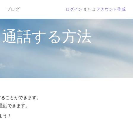
ブログ
ログイン
または
アカウント作成
に通話する方法
話することができます。
ら通話できます。
よう！