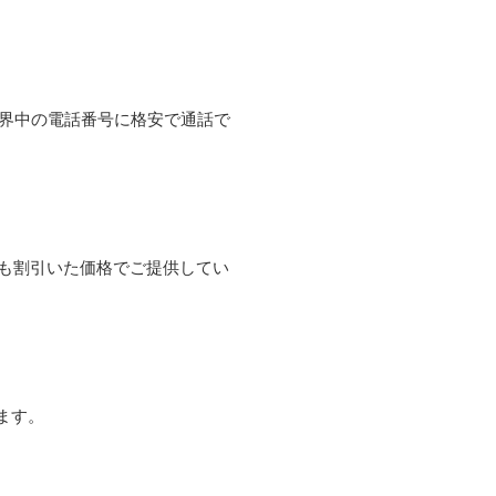
て世界中の電話番号に格安で通話で
よりも割引いた価格でご提供してい
ます。