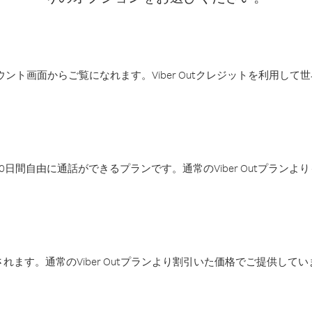
アカウント画面からご覧になれます。Viber Outクレジットを利用し
日間自由に通話ができるプランです。通常のViber Outプラン
ます。通常のViber Outプランより割引いた価格でご提供してい