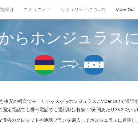
機能紹介
コミュニティ
セキュリティについて
Viber Out
からホンジュラス
格安の料金でモーリシャスからホンジュラスにViber Outで通
の固定電話でも携帯電話でも通話料は格安！1分間あたり25.3 ¢か
な価格のクレジットや通話プランを購入してホンジュラスに通話し