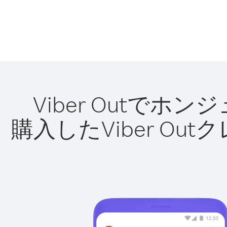
Viber Outで
購入したViber O