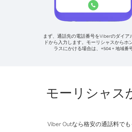
まず、通話先の電話番号をViberのダイア
ドから入力します。
モーリシャスからホ
ラスにかける場合は、
+
+
504
地域番
モーリシャス
Viber Outなら格安の通