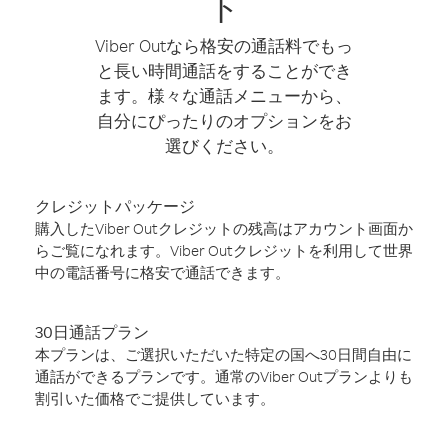
ト
Viber Outなら格安の通話料でもっ
と長い時間通話をすることができ
ます。様々な通話メニューから、
自分にぴったりのオプションをお
選びください。
クレジットパッケージ
購入したViber Outクレジットの残高はアカウント画面か
らご覧になれます。Viber Outクレジットを利用して世界
中の電話番号に格安で通話できます。
30日通話プラン
本プランは、ご選択いただいた特定の国へ30日間自由に
通話ができるプランです。通常のViber Outプランよりも
割引いた価格でご提供しています。