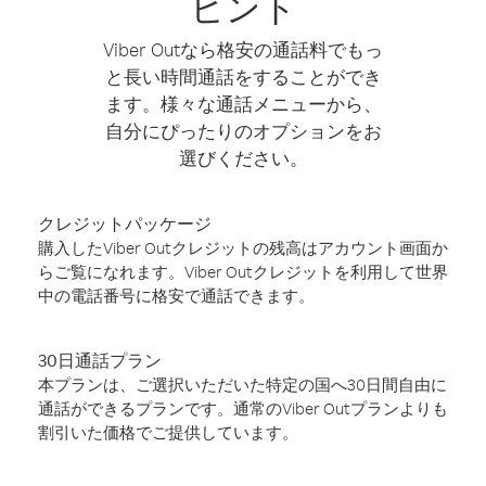
ヒント
Viber Outなら格安の通話料でもっ
と長い時間通話をすることができ
ます。様々な通話メニューから、
自分にぴったりのオプションをお
選びください。
クレジットパッケージ
購入したViber Outクレジットの残高はアカウント画面か
らご覧になれます。Viber Outクレジットを利用して世界
中の電話番号に格安で通話できます。
30日通話プラン
本プランは、ご選択いただいた特定の国へ30日間自由に
通話ができるプランです。通常のViber Outプランよりも
割引いた価格でご提供しています。