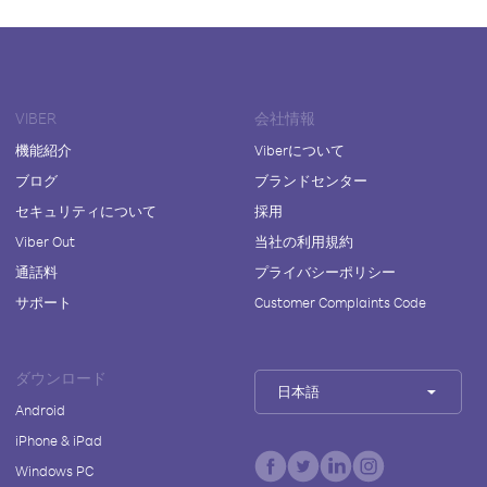
VIBER
会社情報
機能紹介
Viberについて
ブログ
ブランドセンター
セキュリティについて
採用
Viber Out
当社の利用規約
通話料
プライバシーポリシー
サポート
Customer Complaints Code
ダウンロード
日本語
Android
iPhone & iPad
Windows PC