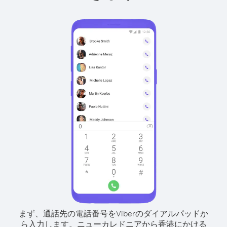
まず、通話先の電話番号をViberのダイアルパッドか
ら入力します。
ニューカレドニアから香港にかける