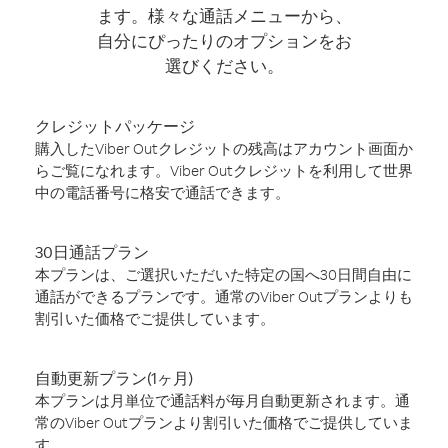
ます。様々な通話メニューから、
自分にぴったりのオプションをお
選びください。
クレジットパッケージ
購入したViber Outクレジットの残高はアカウント画面か
らご覧になれます。Viber Outクレジットを利用して世界
中の電話番号に格安で通話できます。
30日通話プラン
本プランは、ご選択いただいた特定の国へ30日間自由に
通話ができるプランです。通常のViber Outプランよりも
割引いた価格でご提供しています。
自動更新プラン(1ヶ月)
本プランは月単位で通話料が毎月自動更新されます。通
常のViber Outプランより割引いた価格でご提供していま
す。