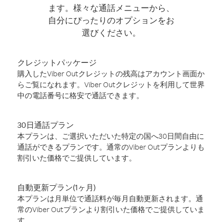
ます。様々な通話メニューから、
自分にぴったりのオプションをお
選びください。
クレジットパッケージ
購入したViber Outクレジットの残高はアカウント画面か
らご覧になれます。Viber Outクレジットを利用して世界
中の電話番号に格安で通話できます。
30日通話プラン
本プランは、ご選択いただいた特定の国へ30日間自由に
通話ができるプランです。通常のViber Outプランよりも
割引いた価格でご提供しています。
自動更新プラン(1ヶ月)
本プランは月単位で通話料が毎月自動更新されます。通
常のViber Outプランより割引いた価格でご提供していま
す。