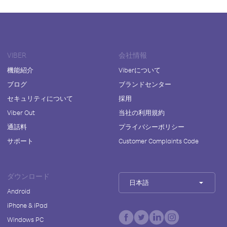
VIBER
会社情報
機能紹介
Viberについて
ブログ
ブランドセンター
セキュリティについて
採用
Viber Out
当社の利用規約
通話料
プライバシーポリシー
サポート
Customer Complaints Code
ダウンロード
日本語
Android
iPhone & iPad
Windows PC