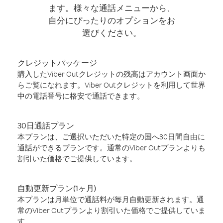
ます。様々な通話メニューから、
自分にぴったりのオプションをお
選びください。
クレジットパッケージ
購入したViber Outクレジットの残高はアカウント画面か
らご覧になれます。Viber Outクレジットを利用して世界
中の電話番号に格安で通話できます。
30日通話プラン
本プランは、ご選択いただいた特定の国へ30日間自由に
通話ができるプランです。通常のViber Outプランよりも
割引いた価格でご提供しています。
自動更新プラン(1ヶ月)
本プランは月単位で通話料が毎月自動更新されます。通
常のViber Outプランより割引いた価格でご提供していま
す。