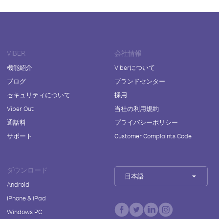
VIBER
会社情報
機能紹介
Viberについて
ブログ
ブランドセンター
セキュリティについて
採用
Viber Out
当社の利用規約
通話料
プライバシーポリシー
サポート
Customer Complaints Code
ダウンロード
日本語
Android
iPhone & iPad
Windows PC