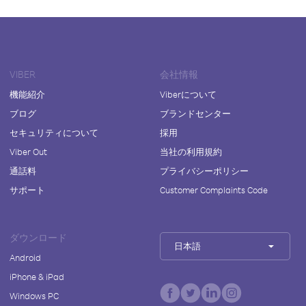
VIBER
会社情報
機能紹介
Viberについて
ブログ
ブランドセンター
セキュリティについて
採用
Viber Out
当社の利用規約
通話料
プライバシーポリシー
サポート
Customer Complaints Code
ダウンロード
日本語
Android
iPhone & iPad
Windows PC