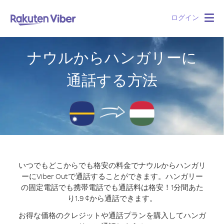
ログイン
Togg
navig
ナウルからハンガリーに
通話する方法
いつでもどこからでも格安の料金でナウルからハンガリ
ーにViber Outで通話することができます。
ハンガリー
の固定電話でも携帯電話でも通話料は格安！1分間あた
り1.9 ¢から通話できます。
お得な価格のクレジットや通話プランを購入してハンガ