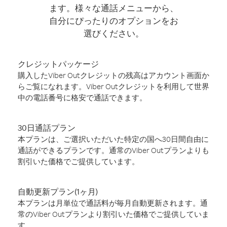
ます。様々な通話メニューから、
自分にぴったりのオプションをお
選びください。
クレジットパッケージ
購入したViber Outクレジットの残高はアカウント画面か
らご覧になれます。Viber Outクレジットを利用して世界
中の電話番号に格安で通話できます。
30日通話プラン
本プランは、ご選択いただいた特定の国へ30日間自由に
通話ができるプランです。通常のViber Outプランよりも
割引いた価格でご提供しています。
自動更新プラン(1ヶ月)
本プランは月単位で通話料が毎月自動更新されます。通
常のViber Outプランより割引いた価格でご提供していま
す。