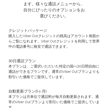
ます。様々な通話メニューから、
自分にぴったりのオプションをお
選びください。
クレジットパッケージ
購入したViber Outクレジットの残高はアカウント画面か
らご覧になれます。Viber Outクレジットを利用して世界
中の電話番号に格安で通話できます。
30日通話プラン
本プランは、ご選択いただいた特定の国へ30日間自由に
通話ができるプランです。通常のViber Outプランよりも
割引いた価格でご提供しています。
自動更新プラン(1ヶ月)
本プランは月単位で通話料が毎月自動更新されます。通
常のViber Outプランより割引いた価格でご提供していま
す。