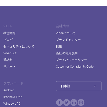
VIBER
会社情報
機能紹介
Viberについて
ブログ
ブランドセンター
セキュリティについて
採用
Viber Out
当社の利用規約
通話料
プライバシーポリシー
サポート
Customer Complaints Code
ダウンロード
日本語
Android
iPhone & iPad
Windows PC