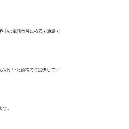
て世界中の電話番号に格安で通話で
よりも割引いた価格でご提供してい
ます。