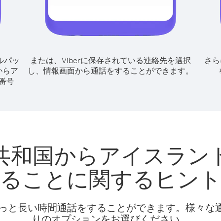
ルパッ
または、Viberに保存されている連絡先を選択
さら
からア
し、情報画面から通話をすることができます。
番号
共和国からアイスラン
ることに関するヒン
話料でもっと長い時間通話をすることができます。様々
りのオプションをお選びください。