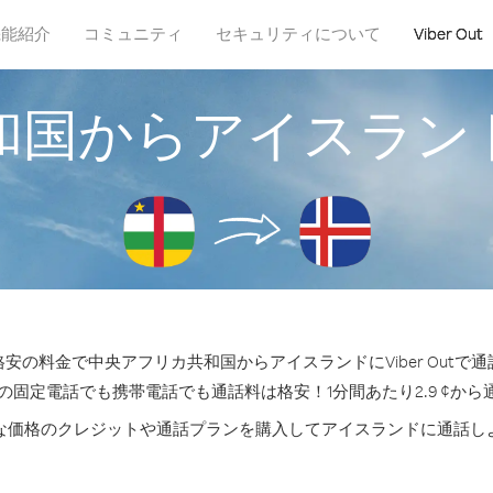
機能紹介
コミュニティ
セキュリティについて
Viber Out
和国からアイスラン
安の料金で中央アフリカ共和国からアイスランドにViber Outで
の固定電話でも携帯電話でも通話料は格安！1分間あたり2.9 ¢か
な価格のクレジットや通話プランを購入してアイスランドに通話し