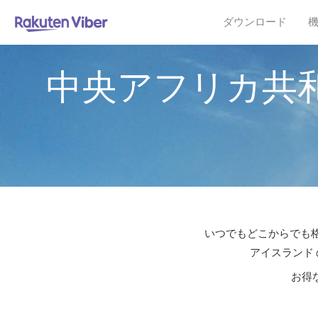
ダウンロード
中央アフリカ共
いつでもどこからでも格
アイスランド 
お得