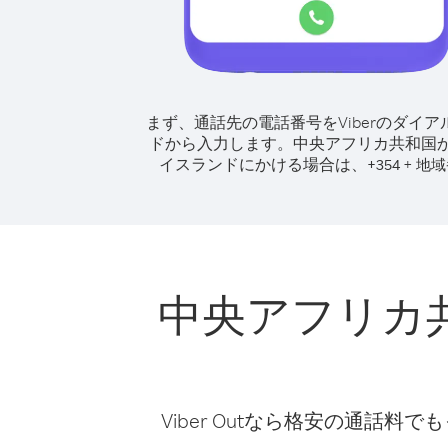
まず、通話先の電話番号をViberのダイア
ドから入力します。
中央アフリカ共和国
イスランドにかける場合は、
+
+
354
地域
中央アフリカ
Viber Outなら格安の通