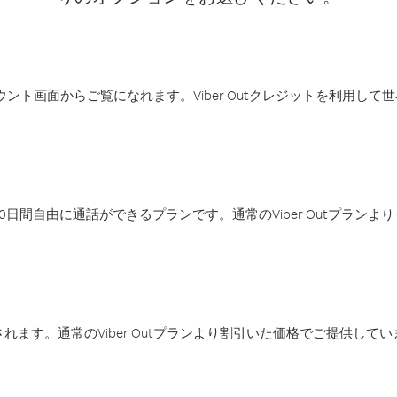
アカウント画面からご覧になれます。Viber Outクレジットを利用し
日間自由に通話ができるプランです。通常のViber Outプラン
ます。通常のViber Outプランより割引いた価格でご提供してい