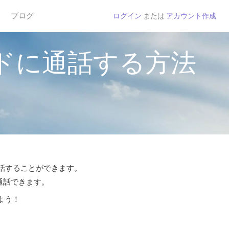
ブログ
ログイン
または
アカウント作成
ドに通話する方法
通話することができます。
ら通話できます。
よう！