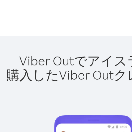
Viber Outで
購入したViber O