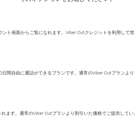
アカウント画面からご覧になれます。Viber Outクレジットを利用し
日間自由に通話ができるプランです。通常のViber Outプラン
ます。通常のViber Outプランより割引いた価格でご提供してい