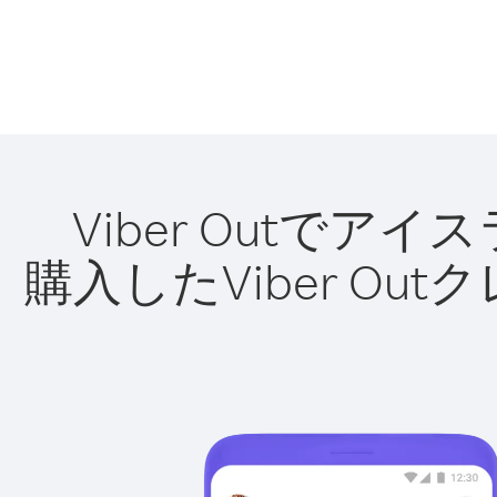
Viber Outで
購入したViber O