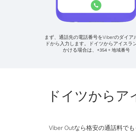
まず、通話先の電話番号をViberのダイア
ドから入力します。
ドイツからアイスラ
かける場合は、
+
+
354
地域番号
ドイツからア
Viber Outなら格安の通