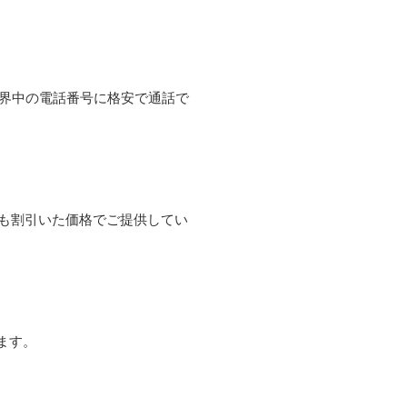
て世界中の電話番号に格安で通話で
よりも割引いた価格でご提供してい
ます。