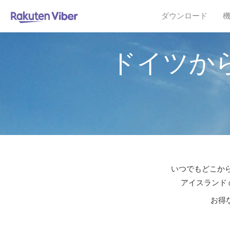
ダウンロード
ドイツか
いつでもどこから
アイスランド 
お得