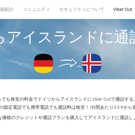
機能紹介
コミュニティ
セキュリティについて
Viber Out
らアイスランドに通
でも格安の料金でドイツからアイスランドにViber Outで通話す
の固定電話でも携帯電話でも通話料は格安！1分間あたり3.5 ¢か
な価格のクレジットや通話プランを購入してアイスランドに通話し