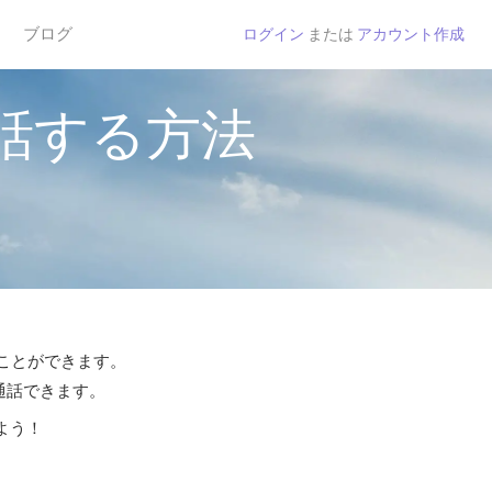
ブログ
ログイン
または
アカウント作成
話する方法
ることができます。
ら通話できます。
よう！