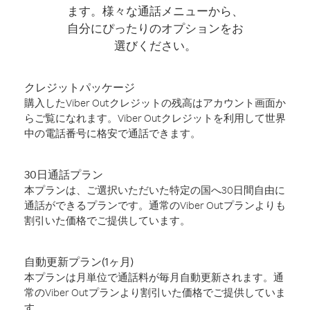
ます。様々な通話メニューから、
自分にぴったりのオプションをお
選びください。
クレジットパッケージ
購入したViber Outクレジットの残高はアカウント画面か
らご覧になれます。Viber Outクレジットを利用して世界
中の電話番号に格安で通話できます。
30日通話プラン
本プランは、ご選択いただいた特定の国へ30日間自由に
通話ができるプランです。通常のViber Outプランよりも
割引いた価格でご提供しています。
自動更新プラン(1ヶ月)
本プランは月単位で通話料が毎月自動更新されます。通
常のViber Outプランより割引いた価格でご提供していま
す。