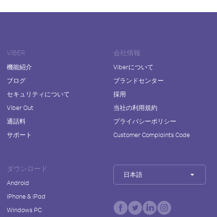
VIBER
会社情報
機能紹介
Viberについて
ブログ
ブランドセンター
セキュリティについて
採用
Viber Out
当社の利用規約
通話料
プライバシーポリシー
サポート
Customer Complaints Code
ダウンロード
日本語
Android
iPhone & iPad
Windows PC