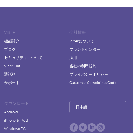
VIBER
会社情報
機能紹介
Viberについて
ブログ
ブランドセンター
セキュリティについて
採用
Viber Out
当社の利用規約
通話料
プライバシーポリシー
サポート
Customer Complaints Code
ダウンロード
日本語
Android
iPhone & iPad
Windows PC