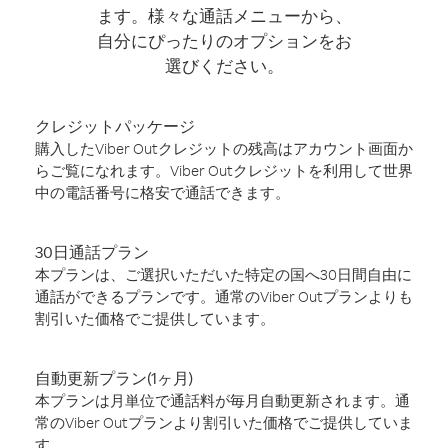
ます。様々な通話メニューから、
自分にぴったりのオプションをお
選びください。
クレジットパッケージ
購入したViber Outクレジットの残高はアカウント画面か
らご覧になれます。Viber Outクレジットを利用して世界
中の電話番号に格安で通話できます。
30日通話プラン
本プランは、ご選択いただいた特定の国へ30日間自由に
通話ができるプランです。通常のViber Outプランよりも
割引いた価格でご提供しています。
自動更新プラン(1ヶ月)
本プランは月単位で通話料が毎月自動更新されます。通
常のViber Outプランより割引いた価格でご提供していま
す。