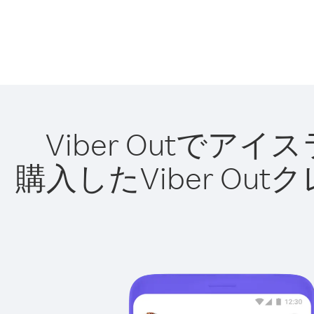
Viber Outで
購入したViber O