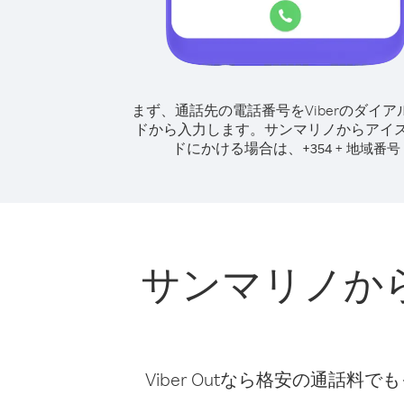
まず、通話先の電話番号をViberのダイア
ドから入力します。
サンマリノからアイ
ドにかける場合は、
+
+
354
地域番号
サンマリノか
Viber Outなら格安の通