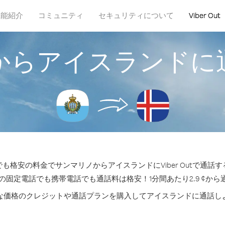
機能紹介
コミュニティ
セキュリティについて
Viber Out
からアイスランドに
も格安の料金でサンマリノからアイスランドにViber Outで通話
の固定電話でも携帯電話でも通話料は格安！1分間あたり2.9 ¢か
な価格のクレジットや通話プランを購入してアイスランドに通話し