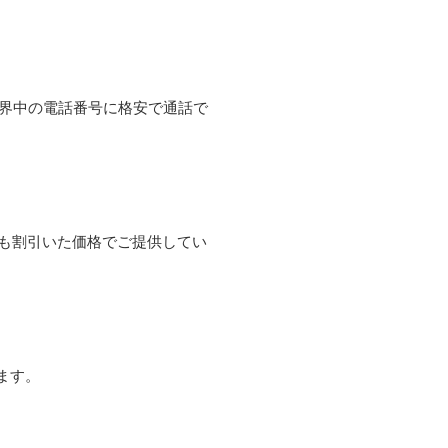
て世界中の電話番号に格安で通話で
よりも割引いた価格でご提供してい
ます。