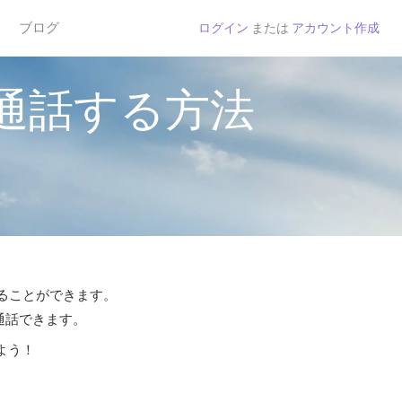
ブログ
ログイン
または
アカウント作成
通話する方法
することができます。
ら通話できます。
よう！