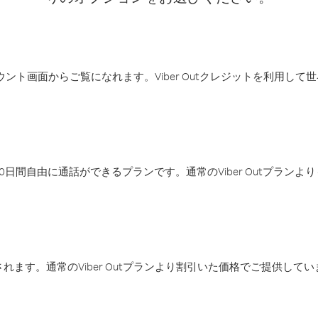
アカウント画面からご覧になれます。Viber Outクレジットを利用し
日間自由に通話ができるプランです。通常のViber Outプラン
ます。通常のViber Outプランより割引いた価格でご提供してい