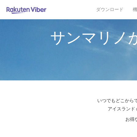
ダウンロード
サンマリノ
いつでもどこからで
アイスランド 
お得