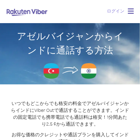
ログイン
Togg
navig
アゼルバイジャンからイ
ンドに通話する方法
いつでもどこからでも格安の料金でアゼルバイジャンか
らインドにViber Outで通話することができます。
インド
の固定電話でも携帯電話でも通話料は格安！1分間あた
り2.5 ¢から通話できます。
お得な価格のクレジットや通話プランを購入してインド