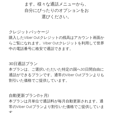
ます。様々な通話メニューから、
自分にぴったりのオプションをお
選びください。
クレジットパッケージ
購入したViber Outクレジットの残高はアカウント画面か
らご覧になれます。Viber Outクレジットを利用して世界
中の電話番号に格安で通話できます。
30日通話プラン
本プランは、ご選択いただいた特定の国へ30日間自由に
通話ができるプランです。通常のViber Outプランよりも
割引いた価格でご提供しています。
自動更新プラン(1ヶ月)
本プランは月単位で通話料が毎月自動更新されます。通
常のViber Outプランより割引いた価格でご提供していま
す。