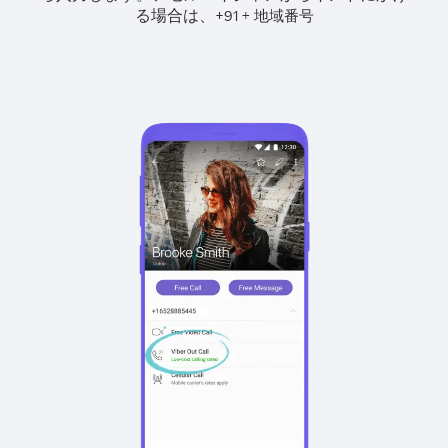
る場合は、
+
+
91
地域番号