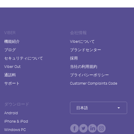
VIBER
会社情報
機能紹介
Viberについて
ブログ
ブランドセンター
セキュリティについて
採用
Viber Out
当社の利用規約
通話料
プライバシーポリシー
サポート
Customer Complaints Code
ダウンロード
日本語
Android
iPhone & iPad
Windows PC