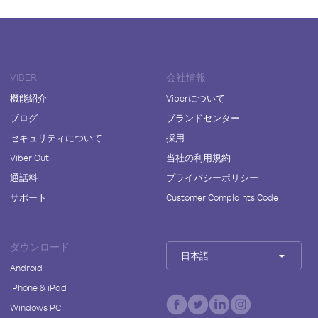
VIBER
会社情報
機能紹介
Viberについて
ブログ
ブランドセンター
セキュリティについて
採用
Viber Out
当社の利用規約
通話料
プライバシーポリシー
サポート
Customer Complaints Code
ダウンロード
日本語
Android
iPhone & iPad
Windows PC