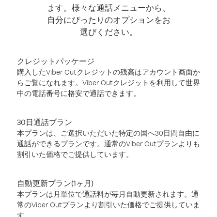
ます。様々な通話メニューから、
自分にぴったりのオプションをお
選びください。
クレジットパッケージ
購入したViber Outクレジットの残高はアカウント画面か
らご覧になれます。Viber Outクレジットを利用して世界
中の電話番号に格安で通話できます。
30日通話プラン
本プランは、ご選択いただいた特定の国へ30日間自由に
通話ができるプランです。通常のViber Outプランよりも
割引いた価格でご提供しています。
自動更新プラン(1ヶ月)
本プランは月単位で通話料が毎月自動更新されます。通
常のViber Outプランより割引いた価格でご提供していま
す。