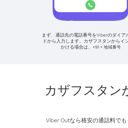
まず、通話先の電話番号をViberのダイア
ドから入力します。
カザフスタンからイ
かける場合は、
+
+
91
地域番号
カザフスタン
Viber Outなら格安の通