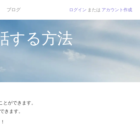
ブログ
ログイン
または
アカウント作成
話する方法
ることができます。
話できます。
う！