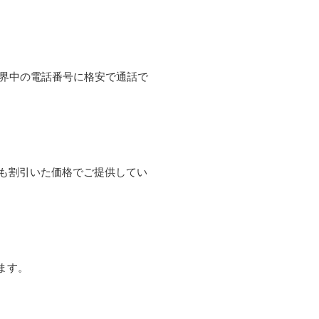
て世界中の電話番号に格安で通話で
よりも割引いた価格でご提供してい
ます。