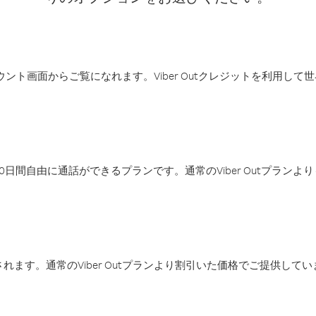
アカウント画面からご覧になれます。Viber Outクレジットを利用し
日間自由に通話ができるプランです。通常のViber Outプラン
ます。通常のViber Outプランより割引いた価格でご提供してい