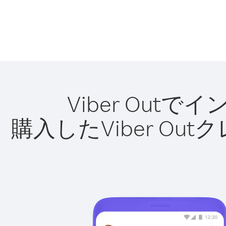
Viber Ou
購入したViber O