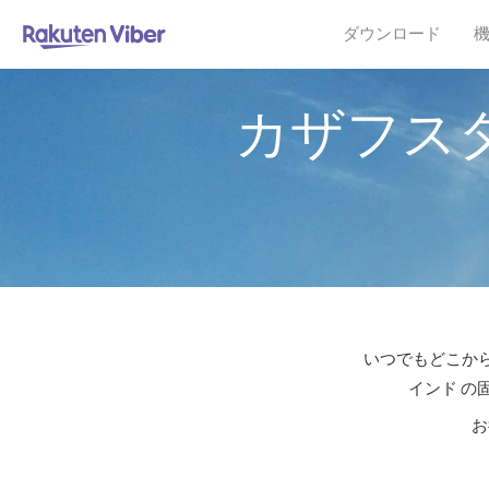
ダウンロード
カザフス
いつでもどこから
インド の
お