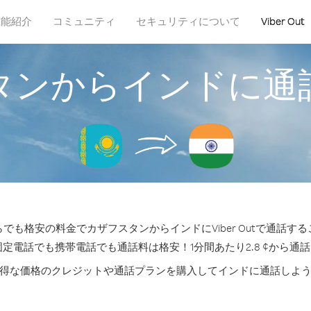
機能紹介
コミュニティ
セキュリティについて
Viber Out
タンからインドに通
でも格安の料金でカザフスタンからインドにViber Outで通話す
固定電話でも携帯電話でも通話料は格安！1分間あたり2.8 ¢から通
得な価格のクレジットや通話プランを購入してインドに通話しよ