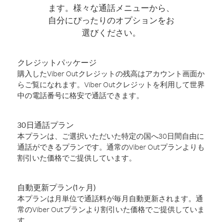
ます。様々な通話メニューから、
自分にぴったりのオプションをお
選びください。
クレジットパッケージ
購入したViber Outクレジットの残高はアカウント画面か
らご覧になれます。Viber Outクレジットを利用して世界
中の電話番号に格安で通話できます。
30日通話プラン
本プランは、ご選択いただいた特定の国へ30日間自由に
通話ができるプランです。通常のViber Outプランよりも
割引いた価格でご提供しています。
自動更新プラン(1ヶ月)
本プランは月単位で通話料が毎月自動更新されます。通
常のViber Outプランより割引いた価格でご提供していま
す。