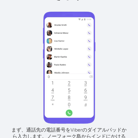
まず、通話先の電話番号をViberのダイアルパッドか
ら入力します。
ノーフォーク島からインドにかける