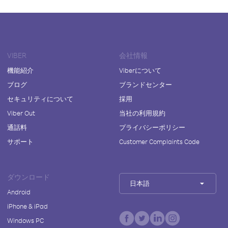
VIBER
会社情報
機能紹介
Viberについて
ブログ
ブランドセンター
セキュリティについて
採用
Viber Out
当社の利用規約
通話料
プライバシーポリシー
サポート
Customer Complaints Code
ダウンロード
日本語
Android
iPhone & iPad
Windows PC