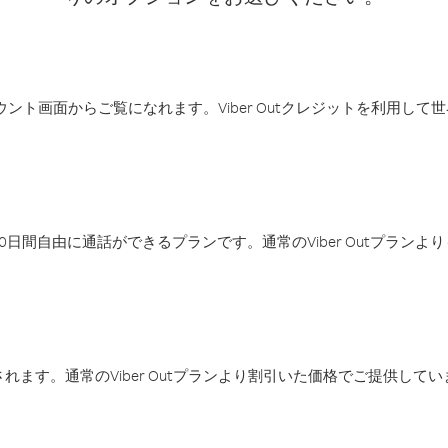
アカウント画面からご覧になれます。Viber Outクレジットを利用し
日間自由に通話ができるプランです。通常のViber Outプラン
ます。通常のViber Outプランより割引いた価格でご提供してい