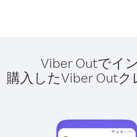
Viber Ou
購入したViber O