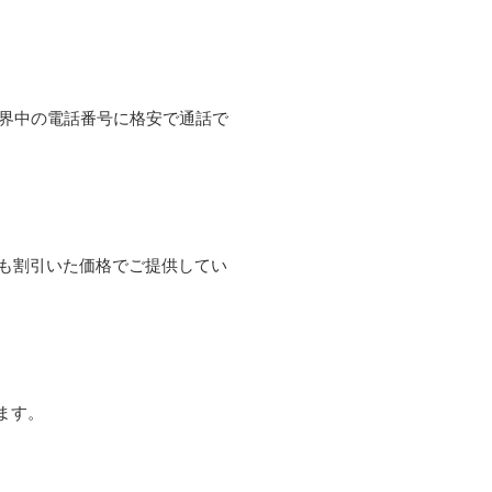
て世界中の電話番号に格安で通話で
よりも割引いた価格でご提供してい
ます。