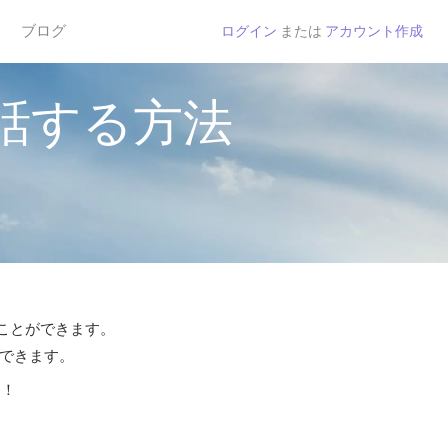
ブログ
ログイン
または
アカウント作成
話する方法
ることができます。
話できます。
う！