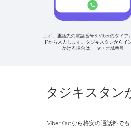
まず、通話先の電話番号をViberのダイア
ドから入力します。
タジキスタンからイ
かける場合は、
+
+
91
地域番号
タジキスタン
Viber Outなら格安の通