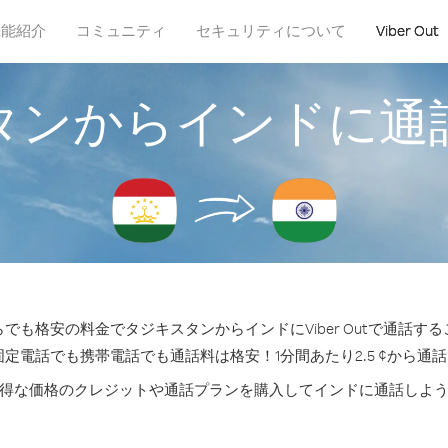
機能紹介
コミュニティ
セキュリティについて
Viber Out
タンからインドに通
でも格安の料金でタジキスタンからインドにViber Outで通話す
固定電話でも携帯電話でも通話料は格安！1分間あたり2.5 ¢から通
得な価格のクレジットや通話プランを購入してインドに通話しよ