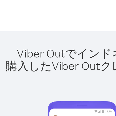
Viber Outで
購入したViber O