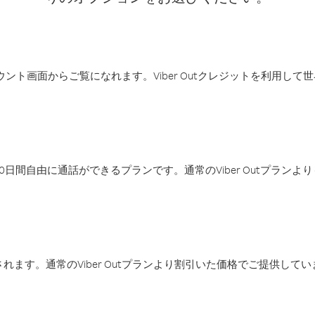
アカウント画面からご覧になれます。Viber Outクレジットを利用し
日間自由に通話ができるプランです。通常のViber Outプラン
ます。通常のViber Outプランより割引いた価格でご提供してい