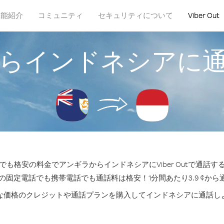
機能紹介
コミュニティ
セキュリティについて
Viber Out
らインドネシアに
も格安の料金でアンギラからインドネシアにViber Outで通話
の固定電話でも携帯電話でも通話料は格安！1分間あたり3.9 ¢か
な価格のクレジットや通話プランを購入してインドネシアに通話し