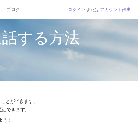
ブログ
ログイン
または
アカウント作成
通話する方法
することができます。
ら通話できます。
よう！