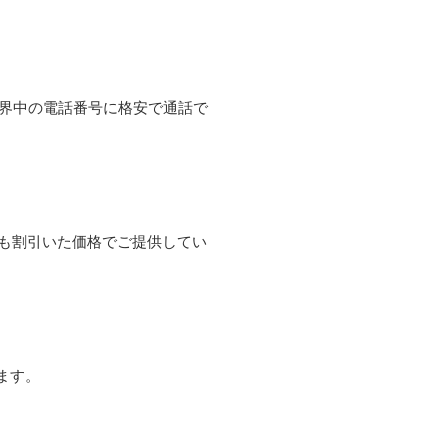
て世界中の電話番号に格安で通話で
よりも割引いた価格でご提供してい
ます。