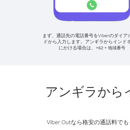
まず、通話先の電話番号をViberのダイア
ドから入力します。
アンギラからインド
にかける場合は、
+
+
62
地域番号
アンギラから
Viber Outなら格安の通