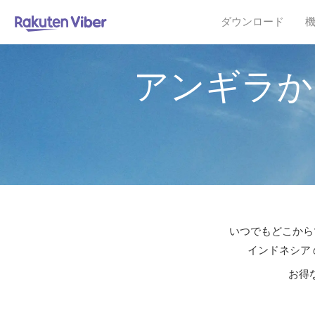
ダウンロード
アンギラか
いつでもどこからで
インドネシア 
お得