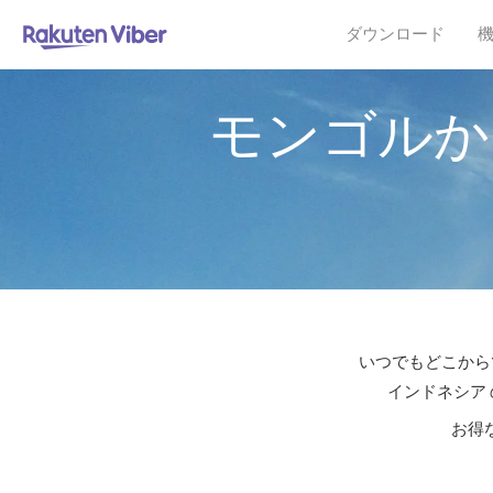
ダウンロード
モンゴルか
いつでもどこからで
インドネシア 
お得