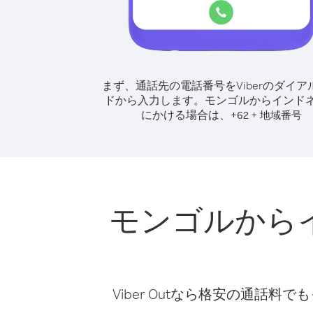
まず、通話先の電話番号をViberのダイア
ドから入力します。
モンゴルからインド
にかける場合は、
+
+
62
地域番号
モンゴルから
Viber Outなら格安の通