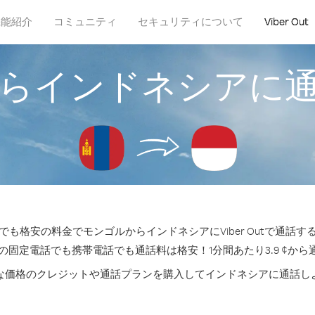
機能紹介
コミュニティ
セキュリティについて
Viber Out
らインドネシアに
も格安の料金でモンゴルからインドネシアにViber Outで通話
の固定電話でも携帯電話でも通話料は格安！1分間あたり3.9 ¢か
な価格のクレジットや通話プランを購入してインドネシアに通話し