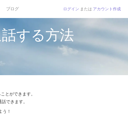
ブログ
ログイン
または
アカウント作成
通話する方法
することができます。
ら通話できます。
よう！