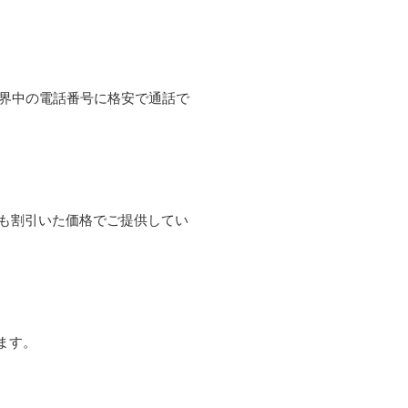
て世界中の電話番号に格安で通話で
よりも割引いた価格でご提供してい
ます。