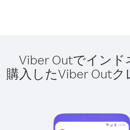
Viber Outで
購入したViber O