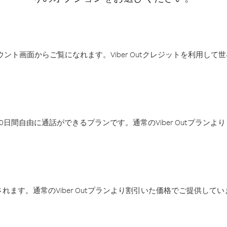
アカウント画面からご覧になれます。Viber Outクレジットを利用し
日間自由に通話ができるプランです。通常のViber Outプラン
ます。通常のViber Outプランより割引いた価格でご提供してい