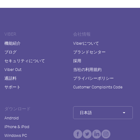
VIBER
会社情報
機能紹介
Viberについて
ブログ
ブランドセンター
セキュリティについて
採用
Viber Out
当社の利用規約
通話料
プライバシーポリシー
サポート
Customer Complaints Code
ダウンロード
日本語
Android
iPhone & iPad
Windows PC