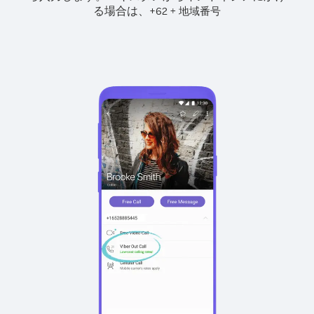
る場合は、
+
+
62
地域番号