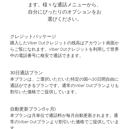
ます。様々な通話メニューから、
自分にぴったりのオプションをお
選びください。
クレジットパッケージ
購入したViber Outクレジットの残高はアカウント画面か
らご覧になれます。Viber Outクレジットを利用して世界
中の電話番号に格安で通話できます。
30日通話プラン
本プランは、ご選択いただいた特定の国へ30日間自由に
通話ができるプランです。通常のViber Outプランよりも
割引いた価格でご提供しています。
自動更新プラン(1ヶ月)
本プランは月単位で通話料が毎月自動更新されます。通
常のViber Outプランより割引いた価格でご提供していま
す。