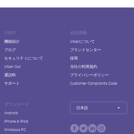
VIBER
会社情報
機能紹介
Viberについて
ブログ
ブランドセンター
セキュリティについて
採用
Viber Out
当社の利用規約
通話料
プライバシーポリシー
サポート
Customer Complaints Code
ダウンロード
日本語
Android
iPhone & iPad
Windows PC