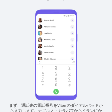
まず、通話先の電話番号をViberのダイアルパッドか
ら入力します。
ナゴルノ・カラバフからイランにか