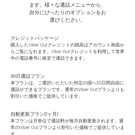
ます。様々な通話メニューから、
自分にぴったりのオプションをお
選びください。
クレジットパッケージ
購入したViber Outクレジットの残高はアカウント画面か
らご覧になれます。Viber Outクレジットを利用して世界
中の電話番号に格安で通話できます。
30日通話プラン
本プランは、ご選択いただいた特定の国へ30日間自由に
通話ができるプランです。通常のViber Outプランよりも
割引いた価格でご提供しています。
自動更新プラン(1ヶ月)
本プランは月単位で通話料が毎月自動更新されます。通
常のViber Outプランより割引いた価格でご提供していま
す。