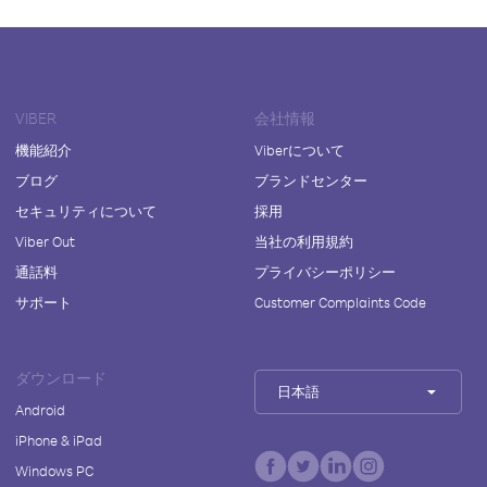
VIBER
会社情報
機能紹介
Viberについて
ブログ
ブランドセンター
セキュリティについて
採用
Viber Out
当社の利用規約
通話料
プライバシーポリシー
サポート
Customer Complaints Code
ダウンロード
日本語
Android
iPhone & iPad
Windows PC