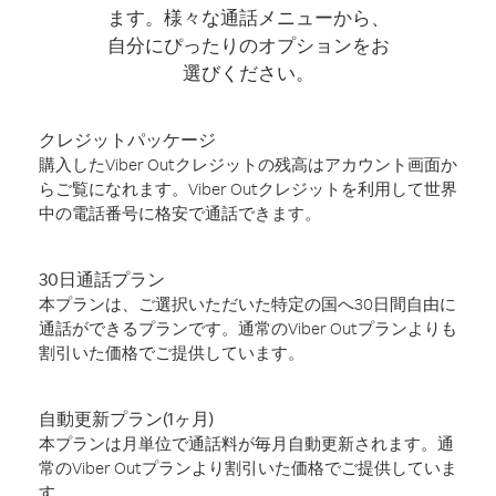
ます。様々な通話メニューから、
自分にぴったりのオプションをお
選びください。
クレジットパッケージ
購入したViber Outクレジットの残高はアカウント画面か
らご覧になれます。Viber Outクレジットを利用して世界
中の電話番号に格安で通話できます。
30日通話プラン
本プランは、ご選択いただいた特定の国へ30日間自由に
通話ができるプランです。通常のViber Outプランよりも
割引いた価格でご提供しています。
自動更新プラン(1ヶ月)
本プランは月単位で通話料が毎月自動更新されます。通
常のViber Outプランより割引いた価格でご提供していま
す。