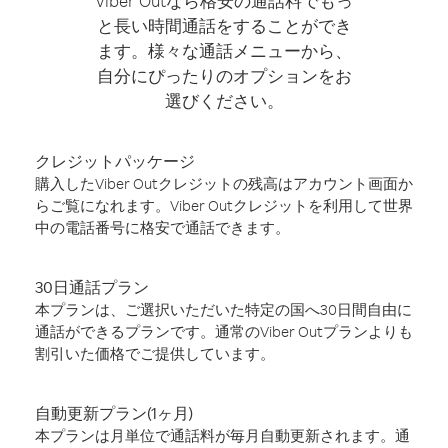
Viber Outなら格安の通話料でもっ
と長い時間通話をすることができ
ます。様々な通話メニューから、
自分にぴったりのオプションをお
選びください。
クレジットパッケージ
購入したViber Outクレジットの残高はアカウント画面か
らご覧になれます。Viber Outクレジットを利用して世界
中の電話番号に格安で通話できます。
30日通話プラン
本プランは、ご選択いただいた特定の国へ30日間自由に
通話ができるプランです。通常のViber Outプランよりも
割引いた価格でご提供しています。
自動更新プラン(1ヶ月)
本プランは月単位で通話料が毎月自動更新されます。通