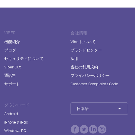
VIBER
会社情報
機能紹介
Viberについて
ブログ
ブランドセンター
セキュリティについて
採用
Viber Out
当社の利用規約
通話料
プライバシーポリシー
サポート
Customer Complaints Code
ダウンロード
日本語
Android
iPhone & iPad
Windows PC