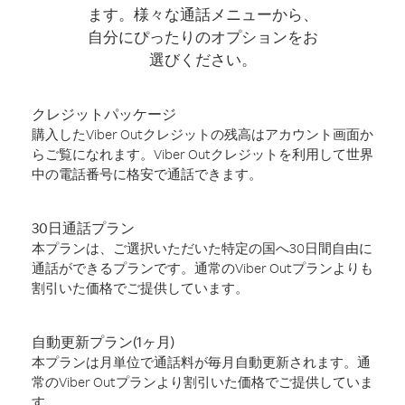
ます。様々な通話メニューから、
自分にぴったりのオプションをお
選びください。
クレジットパッケージ
購入したViber Outクレジットの残高はアカウント画面か
らご覧になれます。Viber Outクレジットを利用して世界
中の電話番号に格安で通話できます。
30日通話プラン
本プランは、ご選択いただいた特定の国へ30日間自由に
通話ができるプランです。通常のViber Outプランよりも
割引いた価格でご提供しています。
自動更新プラン(1ヶ月)
本プランは月単位で通話料が毎月自動更新されます。通
常のViber Outプランより割引いた価格でご提供していま
す。